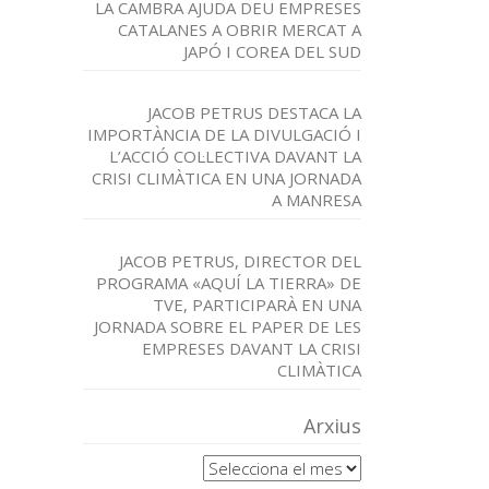
LA CAMBRA AJUDA DEU EMPRESES
CATALANES A OBRIR MERCAT A
JAPÓ I COREA DEL SUD
JACOB PETRUS DESTACA LA
IMPORTÀNCIA DE LA DIVULGACIÓ I
L’ACCIÓ COL·LECTIVA DAVANT LA
CRISI CLIMÀTICA EN UNA JORNADA
A MANRESA
JACOB PETRUS, DIRECTOR DEL
PROGRAMA «AQUÍ LA TIERRA» DE
TVE, PARTICIPARÀ EN UNA
JORNADA SOBRE EL PAPER DE LES
EMPRESES DAVANT LA CRISI
CLIMÀTICA
Arxius
Arxius