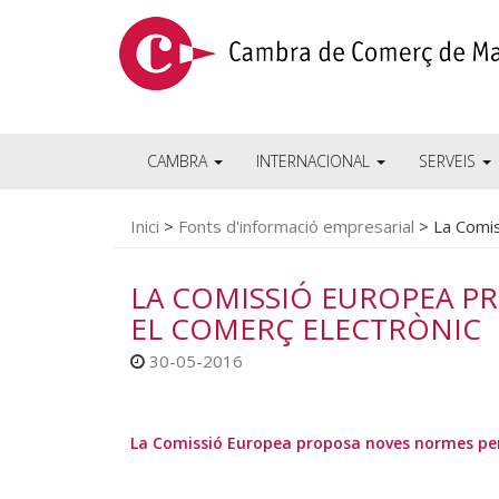
CAMBRA
INTERNACIONAL
SERVEIS
Inici
>
Fonts d'informació empresarial
>
La Comis
LA COMISSIÓ EUROPEA P
EL COMERÇ ELECTRÒNIC
30-05-2016
La Comissió Europea proposa noves normes per 