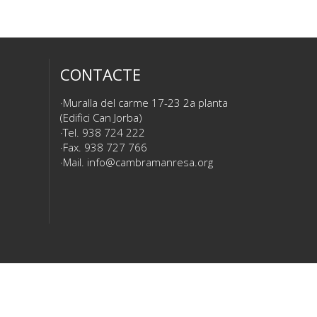
CONTACTE
Muralla del carme 17-23 2a planta
(Edifici Can Jorba)
Tel. 938 724 222
Fax. 938 727 766
Mail.
info@cambramanresa.org