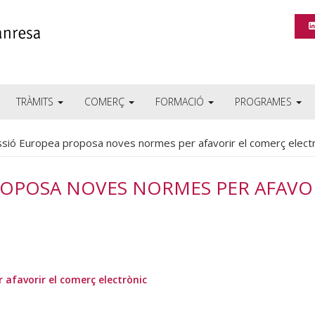
TRÀMITS
COMERÇ
FORMACIÓ
PROGRAMES
sió Europea proposa noves normes per afavorir el comerç elect
ROPOSA NOVES NORMES PER AFAVO
afavorir el comerç electrònic