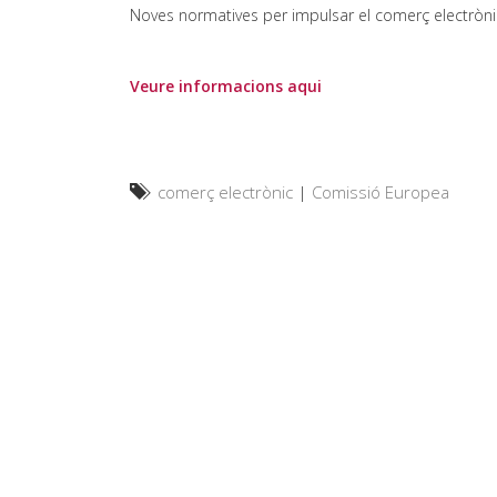
Noves normatives per impulsar el comerç electrònic
Veure informacions aqui
comerç electrònic
|
Comissió Europea