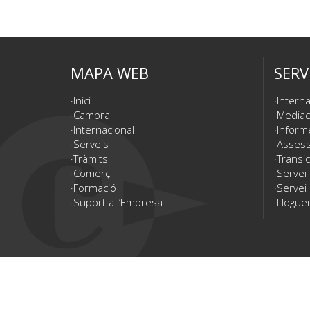
MAPA WEB
SERV
Inici
Interna
Cambra
Mediac
Internacional
Inform
Serveis
Assesso
Tràmits
Transic
Comerç
Servei
Formació
Servei 
Suport a l’Empresa
Lloguer