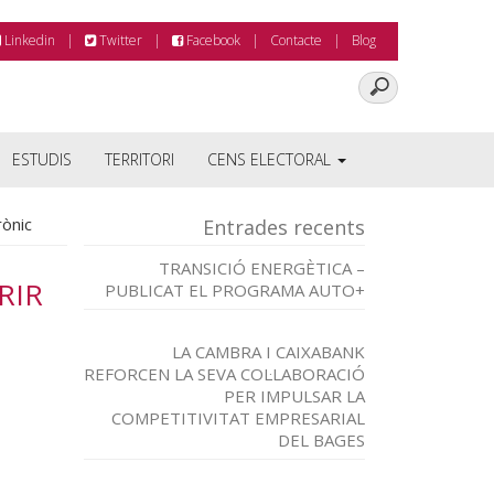
Linkedin
Twitter
Facebook
Contacte
Blog
ESTUDIS
TERRITORI
CENS ELECTORAL
rònic
Entrades recents
TRANSICIÓ ENERGÈTICA –
RIR
PUBLICAT EL PROGRAMA AUTO+
LA CAMBRA I CAIXABANK
REFORCEN LA SEVA COL·LABORACIÓ
PER IMPULSAR LA
COMPETITIVITAT EMPRESARIAL
DEL BAGES