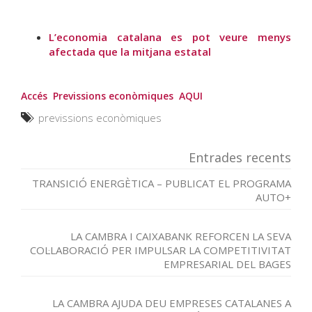
L’economia catalana es pot veure menys
afectada que la mitjana estatal
Accés Previssions econòmiques AQUI
previssions econòmiques
Entrades recents
TRANSICIÓ ENERGÈTICA – PUBLICAT EL PROGRAMA
AUTO+
LA CAMBRA I CAIXABANK REFORCEN LA SEVA
COL·LABORACIÓ PER IMPULSAR LA COMPETITIVITAT
EMPRESARIAL DEL BAGES
LA CAMBRA AJUDA DEU EMPRESES CATALANES A