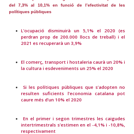
del 7,3% al 10,1% en funció de l’efectivitat de les
polítiques públiques
L’ocupació disminuirà un 5,1% el 2020 (es
perdran prop de 200.000 llocs de treball) i el
2021 es recuperarà un 3,9%
El comerç, transport i hostaleria caurà un 20% i
la cultura i esdeveniments un 25% el 2020
Si les polítiques públiques que s’adopten no
resulten suficients l’economia catalana pot
caure més d’un 10% el 2020
En el primer i segon trimestres les caigudes
intertrimestrals s’estimen en el -4,1% i -10,8%,
respectivament