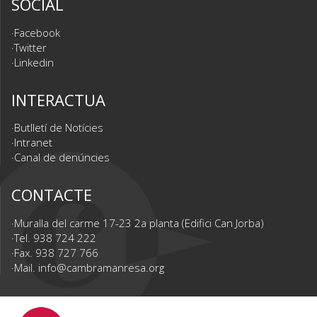
SOCIAL
Facebook
Twitter
Linkedin
INTERACTUA
Butlletí de Notícies
Intranet
Canal de denúncies
CONTACTE
Muralla del carme 17-23 2a planta (Edifici Can Jorba)
Tel. 938 724 222
Fax. 938 727 766
Mail.
info@cambramanresa.org