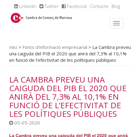
Linkedin
Twitter
Facebook
Contacte
Blog
Inici
>
Fonts d'informació empresarial
>
La Cambra preveu
una caiguda del PIB el 2020 que anirà del 7,3% al 10,1%
en funció de l’efectivitat de les polítiques públiques
LA CAMBRA PREVEU UNA
CAIGUDA DEL PIB EL 2020 QUE
ANIRÀ DEL 7,3% AL 10,1% EN
FUNCIÓ DE L’EFECTIVITAT DE
LES POLÍTIQUES PÚBLIQUES
05-05-2020
La Cambra preveu una caiguda del PIB el 2020 que anirà