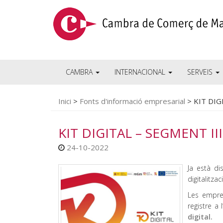
CAMBRA
INTERNACIONAL
SERVEIS
Inici
>
Fonts d'informació empresarial
>
KIT DIG
KIT DIGITAL – SEGMENT III
24-10-2022
Ja està di
digitalitza
Les empre
registre a l
digital.