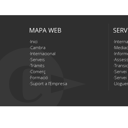
MAPA WEB
SERV
Inici
Interna
Cambra
Mediac
Internacional
Inform
Serveis
Assesso
Tràmits
Transic
Comerç
Servei
Formació
Servei 
Suport a l’Empresa
Lloguer