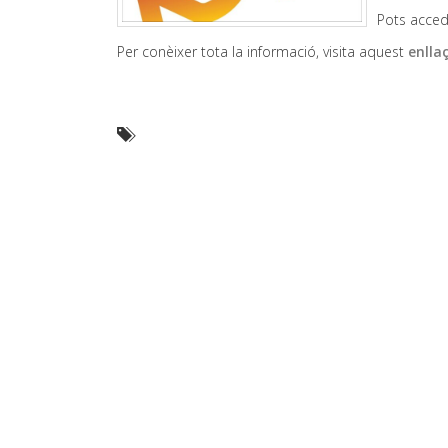
Pots accedi
Per conèixer tota la informació, visita aquest
enlla