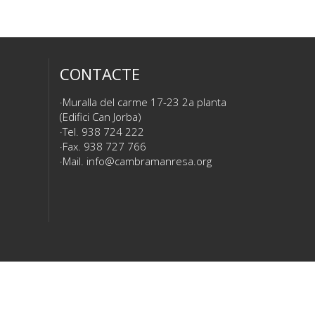
CONTACTE
Muralla del carme 17-23 2a planta
(Edifici Can Jorba)
Tel. 938 724 222
Fax. 938 727 766
Mail.
info@cambramanresa.org