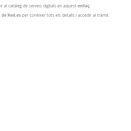
r al catàleg de serveis digitals en aquest
enllaç
.
ç de Red.es
per conèixer tots els detalls i accedir al tràmit.