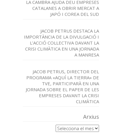
LA CAMBRA AJUDA DEU EMPRESES
CATALANES A OBRIR MERCAT A
JAPÓ I COREA DEL SUD
JACOB PETRUS DESTACA LA
IMPORTÀNCIA DE LA DIVULGACIÓ I
L’ACCIÓ COL·LECTIVA DAVANT LA
CRISI CLIMÀTICA EN UNA JORNADA
A MANRESA
JACOB PETRUS, DIRECTOR DEL
PROGRAMA «AQUÍ LA TIERRA» DE
TVE, PARTICIPARÀ EN UNA
JORNADA SOBRE EL PAPER DE LES
EMPRESES DAVANT LA CRISI
CLIMÀTICA
Arxius
Arxius