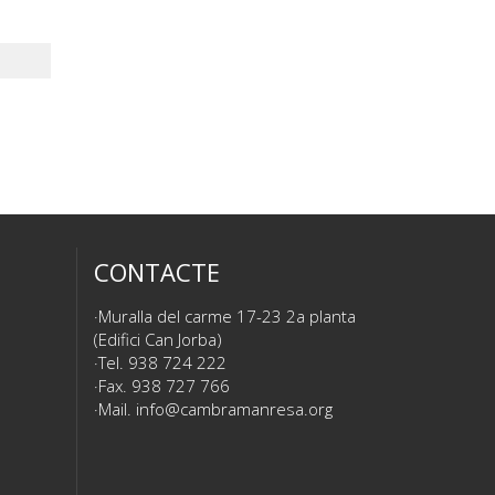
CONTACTE
Muralla del carme 17-23 2a planta
(Edifici Can Jorba)
Tel. 938 724 222
Fax. 938 727 766
Mail.
info@cambramanresa.org