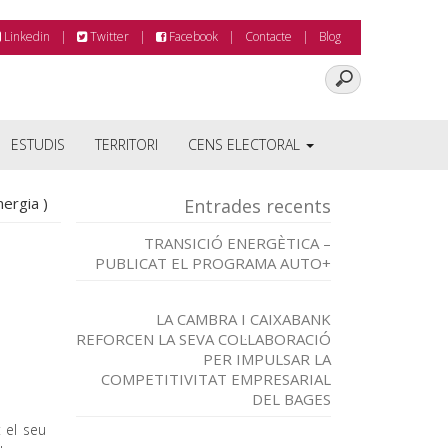
Linkedin
Twitter
Facebook
Contacte
Blog
ESTUDIS
TERRITORI
CENS ELECTORAL
ergia )
Entrades recents
TRANSICIÓ ENERGÈTICA –
PUBLICAT EL PROGRAMA AUTO+
LA CAMBRA I CAIXABANK
REFORCEN LA SEVA COL·LABORACIÓ
PER IMPULSAR LA
COMPETITIVITAT EMPRESARIAL
DEL BAGES
t el seu