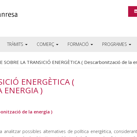
TRÀMITS
COMERÇ
FORMACIÓ
PROGRAMES
 SOBRE LA TRANSICIÓ ENERGÈTICA ( Descarbonització de la en
ICIÓ ENERGÈTICA (
 ENERGIA )
onització de la energía )
 analitzar possibles alternatives de política energètica, consideran