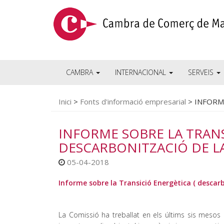
CAMBRA
INTERNACIONAL
SERVEIS
Inici
>
Fonts d'informació empresarial
>
INFORME
INFORME SOBRE LA TRANS
DESCARBONITZACIÓ DE LA
05-04-2018
Informe sobre la Transició Energètica ( descarb
La Comissió ha treballat en els últims sis mesos a