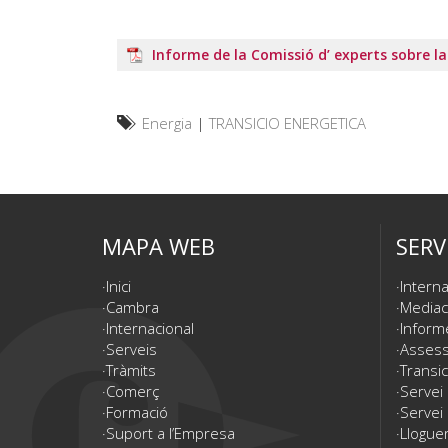
Informe de la Comissió d’ experts sobre la
Energia
|
TRANSICIO ENERGETICA
MAPA WEB
SERV
Inici
Interna
Cambra
Mediac
Internacional
Inform
Serveis
Assesso
Tràmits
Transic
Comerç
Servei
Formació
Servei 
Suport a l’Empresa
Lloguer