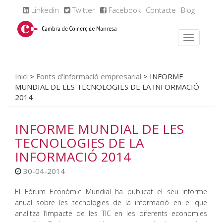
Linkedin
Twitter
Facebook
Contacte
Blog
Inici
>
Fonts d'informació empresarial
>
INFORME
MUNDIAL DE LES TECNOLOGIES DE LA INFORMACIÓ
2014
INFORME MUNDIAL DE LES
TECNOLOGIES DE LA
INFORMACIÓ 2014
30-04-2014
El Fòrum Econòmic Mundial ha publicat el seu informe
anual sobre les tecnologies de la informació en el que
analitza l’impacte de les TIC en les diferents economies