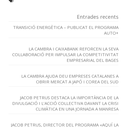
Entrades recents
TRANSICIÓ ENERGÈTICA – PUBLICAT EL PROGRAMA
AUTO+
LA CAMBRA I CAIXABANK REFORCEN LA SEVA
COL·LABORACIÓ PER IMPULSAR LA COMPETITIVITAT
EMPRESARIAL DEL BAGES
LA CAMBRA AJUDA DEU EMPRESES CATALANES A
OBRIR MERCAT A JAPÓ I COREA DEL SUD
JACOB PETRUS DESTACA LA IMPORTÀNCIA DE LA
DIVULGACIÓ I L’ACCIÓ COL·LECTIVA DAVANT LA CRISI
CLIMÀTICA EN UNA JORNADA A MANRESA
JACOB PETRUS, DIRECTOR DEL PROGRAMA «AQUÍ LA