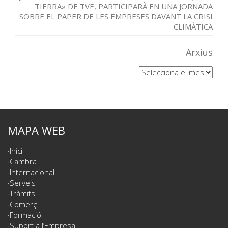
TIERRA» DE TVE, PARTICIPARÀ EN UNA JORNADA
SOBRE EL PAPER DE LES EMPRESES DAVANT LA CRISI
CLIMÀTICA
Arxius
Arxius
MAPA WEB
Inici
Cambra
Internacional
Serveis
Tràmits
Comerç
Formació
Suport a l’Empresa