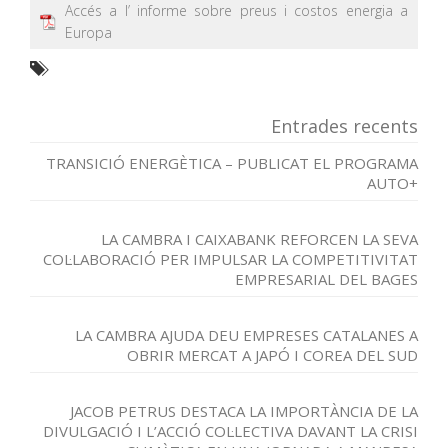
Accés a l’ informe sobre preus i costos energia a
Europa
Entrades recents
TRANSICIÓ ENERGÈTICA – PUBLICAT EL PROGRAMA
AUTO+
LA CAMBRA I CAIXABANK REFORCEN LA SEVA
COL·LABORACIÓ PER IMPULSAR LA COMPETITIVITAT
EMPRESARIAL DEL BAGES
LA CAMBRA AJUDA DEU EMPRESES CATALANES A
OBRIR MERCAT A JAPÓ I COREA DEL SUD
JACOB PETRUS DESTACA LA IMPORTÀNCIA DE LA
DIVULGACIÓ I L’ACCIÓ COL·LECTIVA DAVANT LA CRISI