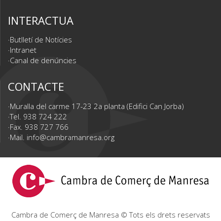
INTERACTUA
Butlletí de Notícies
Intranet
Canal de denúncies
CONTACTE
Muralla del carme 17-23 2a planta (Edifici Can Jorba)
Tel. 938 724 222
Fax. 938 727 766
Mail.
info@cambramanresa.org
Cambra de Comerç de Manresa © Tots els drets reservats