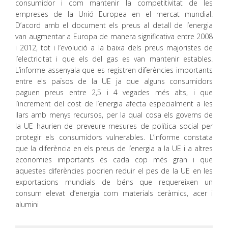
consumidor i com mantenir la competitivitat de les
empreses de la Unió Europea en el mercat mundial.
D’acord amb el document els preus al detall de l’energia
van augmentar a Europa de manera significativa entre 2008
i 2012, tot i l’evolució a la baixa dels preus majoristes de
l’electricitat i que els del gas es van mantenir estables.
L’informe assenyala que es registren diferències importants
entre els països de la UE ja que alguns consumidors
paguen preus entre 2,5 i 4 vegades més alts, i que
l’increment del cost de l’energia afecta especialment a les
llars amb menys recursos, per la qual cosa els governs de
la UE haurien de preveure mesures de política social per
protegir els consumidors vulnerables. L’informe constata
que la diferència en els preus de l’energia a la UE i a altres
economies importants és cada cop més gran i que
aquestes diferències podrien reduir el pes de la UE en les
exportacions mundials de béns que requereixen un
consum elevat d’energia com materials ceràmics, acer i
alumini