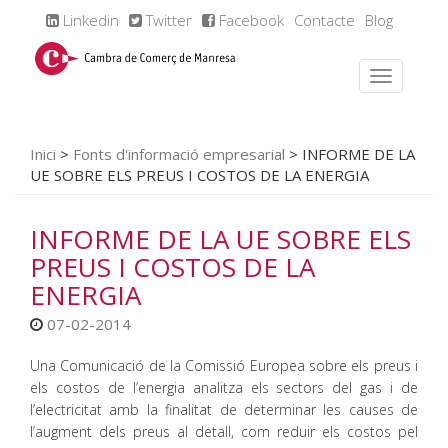
Linkedin
Twitter
Facebook
Contacte
Blog
Inici
>
Fonts d'informació empresarial
>
INFORME DE LA
UE SOBRE ELS PREUS I COSTOS DE LA ENERGIA
INFORME DE LA UE SOBRE ELS
PREUS I COSTOS DE LA
ENERGIA
07-02-2014
Una Comunicació de la Comissió Europea sobre els preus i
els costos de l’energia analitza els sectors del gas i de
l’electricitat amb la finalitat de determinar les causes de
l’augment dels preus al detall, com reduir els costos pel