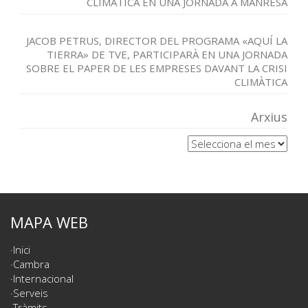
CLIMÀTICA EN UNA JORNADA A MANRESA
JACOB PETRUS, DIRECTOR DEL PROGRAMA «AQUÍ LA
TIERRA» DE TVE, PARTICIPARÀ EN UNA JORNADA
SOBRE EL PAPER DE LES EMPRESES DAVANT LA CRISI
CLIMÀTICA
Arxius
Arxius
MAPA WEB
Inici
Cambra
Internacional
Serveis
Tràmits