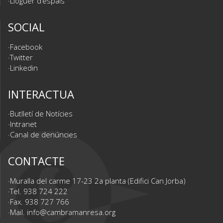
Lloguer d’espais
SOCIAL
Facebook
Twitter
Linkedin
INTERACTUA
Butlletí de Notícies
Intranet
Canal de denúncies
CONTACTE
Muralla del carme 17-23 2a planta (Edifici Can Jorba)
Tel. 938 724 222
Fax. 938 727 766
Mail.
info@cambramanresa.org