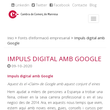
Linkedin
Twitter
Facebook
Contacte
Blog
Inici
>
Fonts d'informació empresarial
>
Impuls digital amb
Google
IMPULS DIGITAL AMB GOOGLE
09-10-2020
Impuls digital amb Google
Aquest és el «Claim» de Google amb aquest conjunt d’ eines
Hem ajudat a milers de persones a Espanya a trobar una
feina, créixer en la seva carrera professional o en el seu
negoci des de 2014. Ara, en aquests nous temps que vivim,
estem aquí amb noves eines, guies, consells i cursos per