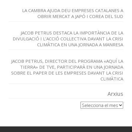
LA CAMBRA AJUDA DEU EMPRESES CATALANES A
OBRIR MERCAT A JAPÓ I COREA DEL SUD
JACOB PETRUS DESTACA LA IMPORTÀNCIA DE LA
DIVULGACIÓ I L’ACCIÓ COL·LECTIVA DAVANT LA CRISI
CLIMÀTICA EN UNA JORNADA A MANRESA
JACOB PETRUS, DIRECTOR DEL PROGRAMA «AQUÍ LA
TIERRA» DE TVE, PARTICIPARÀ EN UNA JORNADA
SOBRE EL PAPER DE LES EMPRESES DAVANT LA CRISI
CLIMÀTICA
Arxius
Arxius