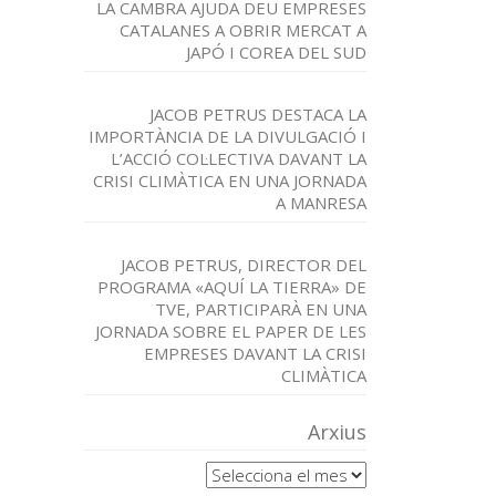
LA CAMBRA AJUDA DEU EMPRESES
CATALANES A OBRIR MERCAT A
JAPÓ I COREA DEL SUD
JACOB PETRUS DESTACA LA
IMPORTÀNCIA DE LA DIVULGACIÓ I
L’ACCIÓ COL·LECTIVA DAVANT LA
CRISI CLIMÀTICA EN UNA JORNADA
A MANRESA
JACOB PETRUS, DIRECTOR DEL
PROGRAMA «AQUÍ LA TIERRA» DE
TVE, PARTICIPARÀ EN UNA
JORNADA SOBRE EL PAPER DE LES
EMPRESES DAVANT LA CRISI
CLIMÀTICA
Arxius
Arxius