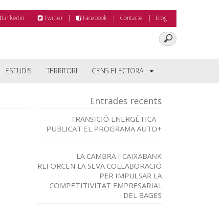
Linkedin
Twitter
Facebook
Contacte
Blog
ESTUDIS
TERRITORI
CENS ELECTORAL
Entrades recents
TRANSICIÓ ENERGÈTICA –
PUBLICAT EL PROGRAMA AUTO+
LA CAMBRA I CAIXABANK
REFORCEN LA SEVA COL·LABORACIÓ
PER IMPULSAR LA
COMPETITIVITAT EMPRESARIAL
DEL BAGES