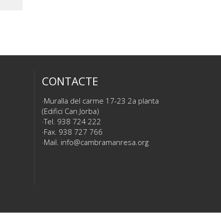
CONTACTE
Muralla del carme 17-23 2a planta
(Edifici Can Jorba)
Tel. 938 724 222
Fax. 938 727 766
Mail.
info@cambramanresa.org