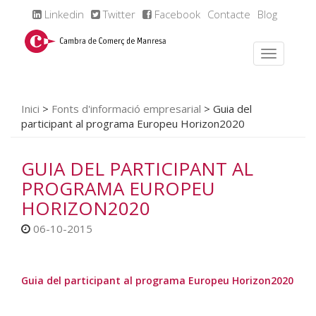
Linkedin
Twitter
Facebook
Contacte
Blog
Inici
>
Fonts d'informació empresarial
>
Guia del
participant al programa Europeu Horizon2020
GUIA DEL PARTICIPANT AL
PROGRAMA EUROPEU
HORIZON2020
06-10-2015
Guia del participant al programa Europeu Horizon2020