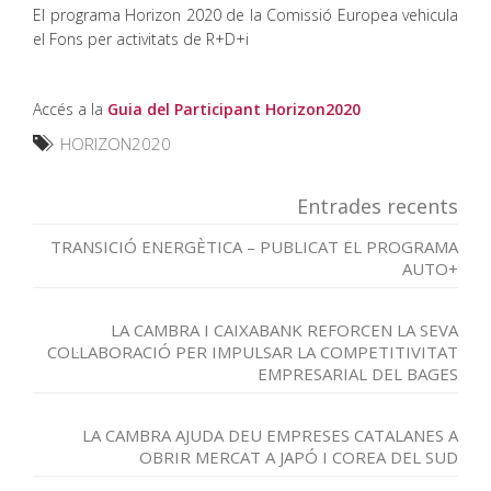
El programa Horizon 2020 de la Comissió Europea vehicula
el Fons per activitats de R+D+i
Accés a la
Guia del Participant Horizon2020
HORIZON2020
Entrades recents
TRANSICIÓ ENERGÈTICA – PUBLICAT EL PROGRAMA
AUTO+
LA CAMBRA I CAIXABANK REFORCEN LA SEVA
COL·LABORACIÓ PER IMPULSAR LA COMPETITIVITAT
EMPRESARIAL DEL BAGES
LA CAMBRA AJUDA DEU EMPRESES CATALANES A
OBRIR MERCAT A JAPÓ I COREA DEL SUD