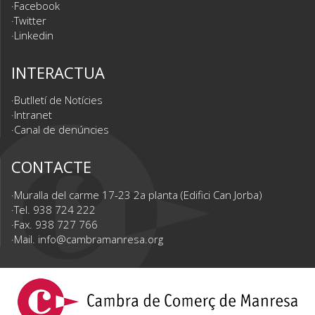
Facebook
Twitter
Linkedin
INTERACTUA
Butlletí de Notícies
Intranet
Canal de denúncies
CONTACTE
Muralla del carme 17-23 2a planta (Edifici Can Jorba)
Tel. 938 724 222
Fax. 938 727 766
Mail.
info@cambramanresa.org