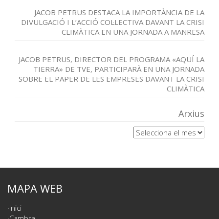
JACOB PETRUS DESTACA LA IMPORTÀNCIA DE LA
DIVULGACIÓ I L’ACCIÓ COL·LECTIVA DAVANT LA CRISI
CLIMÀTICA EN UNA JORNADA A MANRESA
JACOB PETRUS, DIRECTOR DEL PROGRAMA «AQUÍ LA
TIERRA» DE TVE, PARTICIPARÀ EN UNA JORNADA
SOBRE EL PAPER DE LES EMPRESES DAVANT LA CRISI
CLIMÀTICA
Arxius
Arxius
MAPA WEB
Inici
Cambra