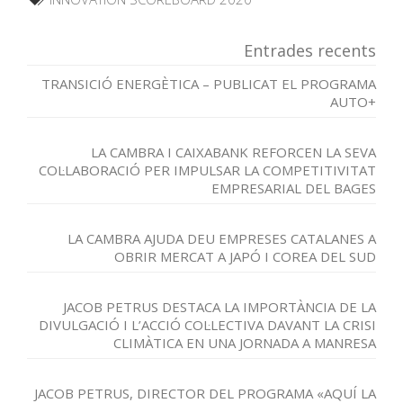
Entrades recents
TRANSICIÓ ENERGÈTICA – PUBLICAT EL PROGRAMA
AUTO+
LA CAMBRA I CAIXABANK REFORCEN LA SEVA
COL·LABORACIÓ PER IMPULSAR LA COMPETITIVITAT
EMPRESARIAL DEL BAGES
LA CAMBRA AJUDA DEU EMPRESES CATALANES A
OBRIR MERCAT A JAPÓ I COREA DEL SUD
JACOB PETRUS DESTACA LA IMPORTÀNCIA DE LA
DIVULGACIÓ I L’ACCIÓ COL·LECTIVA DAVANT LA CRISI
CLIMÀTICA EN UNA JORNADA A MANRESA
JACOB PETRUS, DIRECTOR DEL PROGRAMA «AQUÍ LA