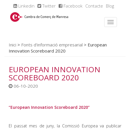
Linkedin
Twitter
Facebook
Contacte
Blog
Inici
>
Fonts d'informació empresarial
>
European
Innovation Scoreboard 2020
EUROPEAN INNOVATION
SCOREBOARD 2020
06-10-2020
“European Innovation Scoreboard 2020”
El passat mes de juny, la Comissió Europea va publicar