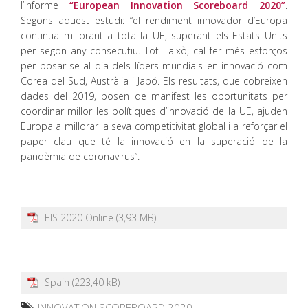
l’informe
“European Innovation Scoreboard 2020”
.
Segons aquest estudi: “el rendiment innovador d’Europa
continua millorant a tota la UE, superant els Estats Units
per segon any consecutiu. Tot i això, cal fer més esforços
per posar-se al dia dels líders mundials en innovació com
Corea del Sud, Austràlia i Japó. Els resultats, que cobreixen
dades del 2019, posen de manifest les oportunitats per
coordinar millor les polítiques d’innovació de la UE, ajuden
Europa a millorar la seva competitivitat global i a reforçar el
paper clau que té la innovació en la superació de la
pandèmia de coronavirus”.
EIS 2020 Online
Spain
INNOVATION SCOREBOARD 2020