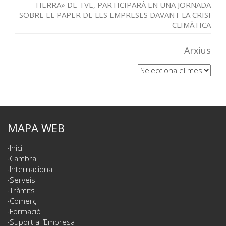
TIERRA» DE TVE, PARTICIPARÀ EN UNA JORNADA
SOBRE EL PAPER DE LES EMPRESES DAVANT LA CRISI
CLIMÀTICA
Arxius
Arxius
MAPA WEB
Inici
Cambra
Internacional
Serveis
Tràmits
Comerç
Formació
Suport a l’Empresa