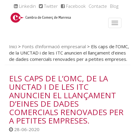
Linkedin
Twitter
Facebook
Contacte
Blog
Inici
>
Fonts d'informació empresarial
>
Els caps de l’OMC,
de la UNCTAD i de les ITC anuncien el llançament d’eines
de dades comercials renovades per a petites empreses.
ELS CAPS DE L’OMC, DE LA
UNCTAD I DE LES ITC
ANUNCIEN EL LLANÇAMENT
D’EINES DE DADES
COMERCIALS RENOVADES PER
A PETITES EMPRESES.
28-06-2020