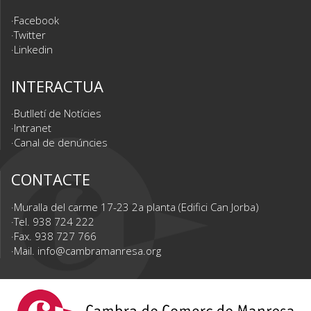
Facebook
Twitter
Linkedin
INTERACTUA
Butlletí de Notícies
Intranet
Canal de denúncies
CONTACTE
Muralla del carme 17-23 2a planta (Edifici Can Jorba)
Tel. 938 724 222
Fax. 938 727 766
Mail.
info@cambramanresa.org