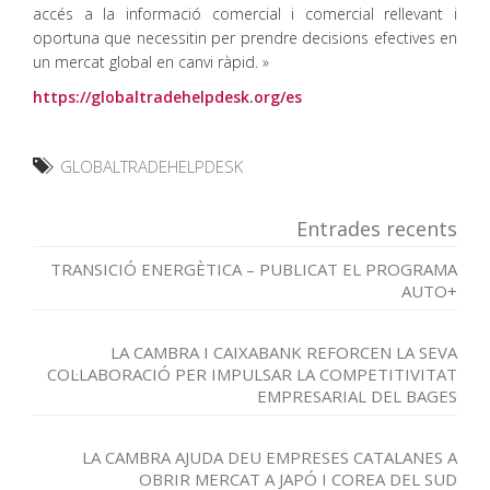
accés a la informació comercial i comercial rellevant i
oportuna que necessitin per prendre decisions efectives en
un mercat global en canvi ràpid. »
https://globaltradehelpdesk.org/es
GLOBALTRADEHELPDESK
Entrades recents
TRANSICIÓ ENERGÈTICA – PUBLICAT EL PROGRAMA
AUTO+
LA CAMBRA I CAIXABANK REFORCEN LA SEVA
COL·LABORACIÓ PER IMPULSAR LA COMPETITIVITAT
EMPRESARIAL DEL BAGES
LA CAMBRA AJUDA DEU EMPRESES CATALANES A
OBRIR MERCAT A JAPÓ I COREA DEL SUD