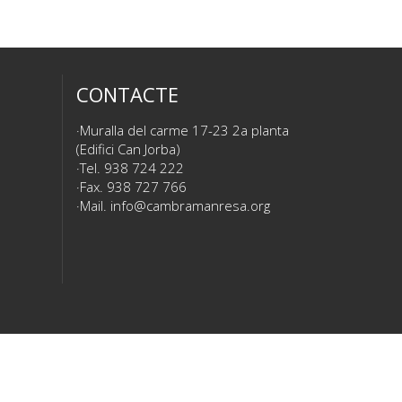
CONTACTE
Muralla del carme 17-23 2a planta
(Edifici Can Jorba)
Tel. 938 724 222
Fax. 938 727 766
Mail.
info@cambramanresa.org