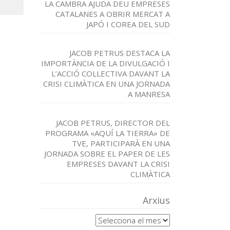
LA CAMBRA AJUDA DEU EMPRESES
CATALANES A OBRIR MERCAT A
JAPÓ I COREA DEL SUD
JACOB PETRUS DESTACA LA
IMPORTÀNCIA DE LA DIVULGACIÓ I
L’ACCIÓ COL·LECTIVA DAVANT LA
CRISI CLIMÀTICA EN UNA JORNADA
A MANRESA
JACOB PETRUS, DIRECTOR DEL
PROGRAMA «AQUÍ LA TIERRA» DE
TVE, PARTICIPARÀ EN UNA
JORNADA SOBRE EL PAPER DE LES
EMPRESES DAVANT LA CRISI
CLIMÀTICA
Arxius
Arxius