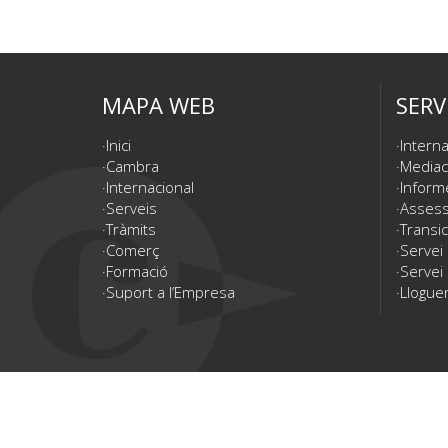
MAPA WEB
SERV
Inici
Interna
Cambra
Mediac
Internacional
Inform
Serveis
Assesso
Tràmits
Transic
Comerç
Servei
Formació
Servei 
Suport a l’Empresa
Lloguer