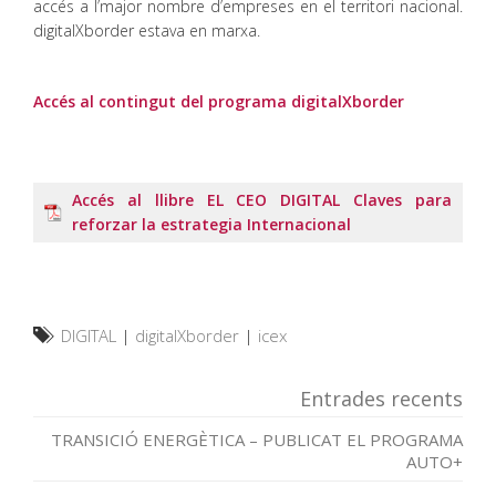
accés a l’major nombre d’empreses en el territori nacional.
digitalXborder estava en marxa.
Accés al contingut del programa digitalXborder
Accés al llibre EL CEO DIGITAL Claves para
reforzar la estrategia Internacional
DIGITAL
|
digitalXborder
|
icex
Entrades recents
TRANSICIÓ ENERGÈTICA – PUBLICAT EL PROGRAMA
AUTO+