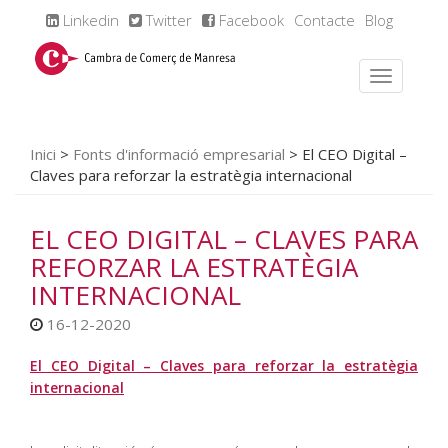
Linkedin
Twitter
Facebook
Contacte
Blog
Inici
>
Fonts d'informació empresarial
>
El CEO Digital –
Claves para reforzar la estratègia internacional
EL CEO DIGITAL – CLAVES PARA
REFORZAR LA ESTRATÈGIA
INTERNACIONAL
16-12-2020
El CEO Digital – Claves para reforzar la estratègia
internacional