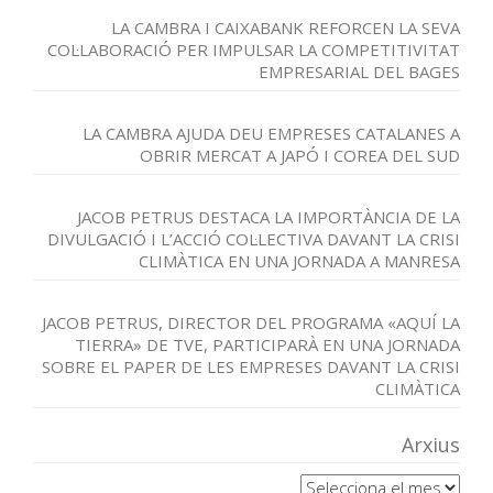
LA CAMBRA I CAIXABANK REFORCEN LA SEVA
COL·LABORACIÓ PER IMPULSAR LA COMPETITIVITAT
EMPRESARIAL DEL BAGES
LA CAMBRA AJUDA DEU EMPRESES CATALANES A
OBRIR MERCAT A JAPÓ I COREA DEL SUD
JACOB PETRUS DESTACA LA IMPORTÀNCIA DE LA
DIVULGACIÓ I L’ACCIÓ COL·LECTIVA DAVANT LA CRISI
CLIMÀTICA EN UNA JORNADA A MANRESA
JACOB PETRUS, DIRECTOR DEL PROGRAMA «AQUÍ LA
TIERRA» DE TVE, PARTICIPARÀ EN UNA JORNADA
SOBRE EL PAPER DE LES EMPRESES DAVANT LA CRISI
CLIMÀTICA
Arxius
Arxius