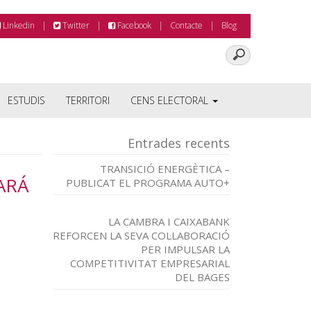
Linkedin
Twitter
Facebook
Contacte
Blog
ESTUDIS
TERRITORI
CENS ELECTORAL
Entrades recents
TRANSICIÓ ENERGÈTICA –
ARÁ
PUBLICAT EL PROGRAMA AUTO+
LA CAMBRA I CAIXABANK
REFORCEN LA SEVA COL·LABORACIÓ
PER IMPULSAR LA
COMPETITIVITAT EMPRESARIAL
DEL BAGES