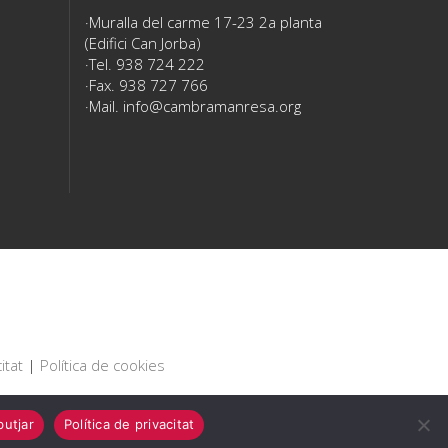
Muralla del carme 17-23 2a planta
(Edifici Can Jorba)
Tel. 938 724 222
Fax. 938 727 766
Mail.
info@cambramanresa.org
itat
|
Política de cookies
utjar
Política de privacitat