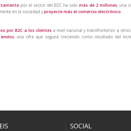
ectamente
por el sector del B2C ha sido
más de 2 millones
, una c
mente en la sociedad y
proyecte más el comercio electrónico.
os por B2C
a los clientes
a nivel nacional y transfronterizo a otro
 envíos
, una cifra que seguirá creciendo como resultado del inc
i
EIS
SOCIAL