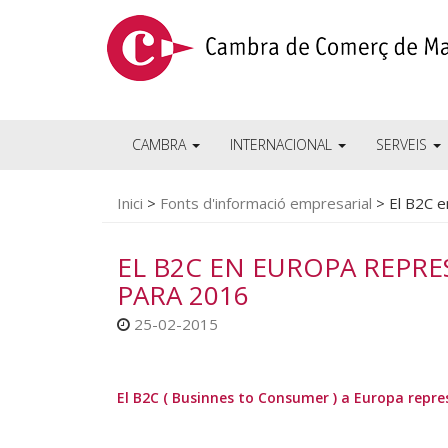
CAMBRA
INTERNACIONAL
SERVEIS
Inici
>
Fonts d'informació empresarial
>
El B2C e
EL B2C EN EUROPA REPRES
PARA 2016
25-02-2015
El B2C ( Businnes to Consumer ) a Europa repres