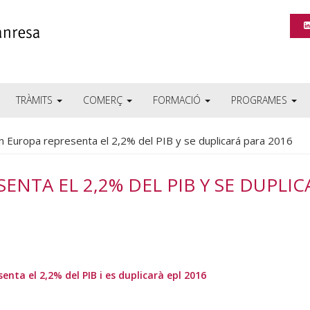
TRÀMITS
COMERÇ
FORMACIÓ
PROGRAMES
n Europa representa el 2,2% del PIB y se duplicará para 2016
ENTA EL 2,2% DEL PIB Y SE DUPLIC
enta el 2,2% del PIB i es duplicarà epl 2016