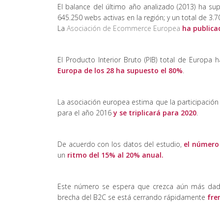
El balance del último año analizado (2013) ha s
645.250 webs activas en la región; y un total de 3.
La
Asociación de Ecommerce Europea
ha publica
El Producto Interior Bruto (PIB) total de Europa 
Europa de los 28 ha supuesto el 80%
.
La asociación europea estima que la participació
para el año 2016
y se triplicará para 2020
.
De acuerdo con los datos del estudio,
el número 
un
ritmo del 15% al 20% anual.
Este número se espera que crezca aún más da
brecha del B2C se está cerrando rápidamente
fre