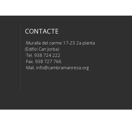
CONTACTE
Muralla del carme 17-23 2a planta
(Edifici Can Jorba)
Tel. 938 724 222
Fax. 938 727 766
Mail.
info@cambramanresa.org