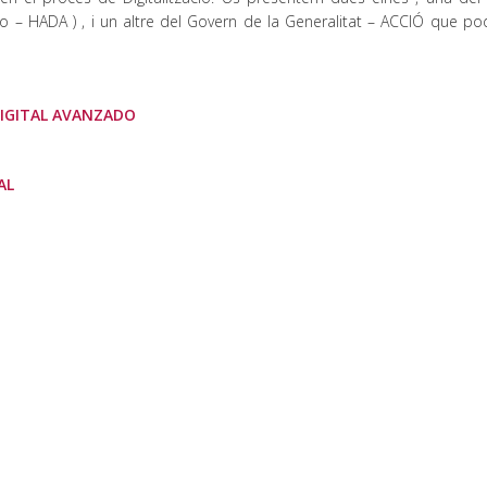
mo – HADA ) , i un altre del Govern de la Generalitat – ACCIÓ que po
IGITAL AVANZADO
AL