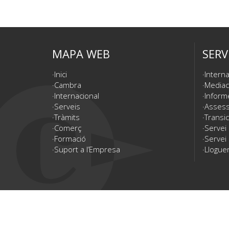
MAPA WEB
SERV
Inici
Interna
Cambra
Mediac
Internacional
Inform
Serveis
Assesso
Tràmits
Transic
Comerç
Servei
Formació
Servei 
Suport a l’Empresa
Lloguer