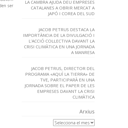
LA CAMBRA AJUDA DEU EMPRESES
den ser
CATALANES A OBRIR MERCAT A
JAPÓ I COREA DEL SUD
JACOB PETRUS DESTACA LA
IMPORTÀNCIA DE LA DIVULGACIÓ I
L’ACCIÓ COL·LECTIVA DAVANT LA
CRISI CLIMÀTICA EN UNA JORNADA
A MANRESA
JACOB PETRUS, DIRECTOR DEL
PROGRAMA «AQUÍ LA TIERRA» DE
TVE, PARTICIPARÀ EN UNA
JORNADA SOBRE EL PAPER DE LES
EMPRESES DAVANT LA CRISI
CLIMÀTICA
Arxius
Arxius