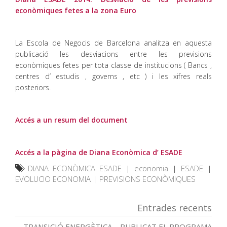
econòmiques fetes a la zona Euro
La Escola de Negocis de Barcelona analitza en aquesta
publicació les desviacions entre les previsions
econòmiques fetes per tota classe de institucions ( Bancs ,
centres d’ estudis , governs , etc ) i les xifres reals
posteriors.
Accés a un resum del document
Accés a la pàgina de Diana Econòmica d’ ESADE
DIANA ECONÒMICA ESADE
|
economia
|
ESADE
|
EVOLUCIO ECONOMIA
|
PREVISIONS ECONÒMIQUES
Entrades recents
TRANSICIÓ ENERGÈTICA – PUBLICAT EL PROGRAMA