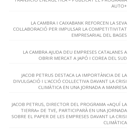
AUTO+
LA CAMBRA I CAIXABANK REFORCEN LA SEVA
COL·LABORACIÓ PER IMPULSAR LA COMPETITIVITAT
EMPRESARIAL DEL BAGES
LA CAMBRA AJUDA DEU EMPRESES CATALANES A
OBRIR MERCAT A JAPÓ I COREA DEL SUD
JACOB PETRUS DESTACA LA IMPORTÀNCIA DE LA
DIVULGACIÓ I L’ACCIÓ COL·LECTIVA DAVANT LA CRISI
CLIMÀTICA EN UNA JORNADA A MANRESA
JACOB PETRUS, DIRECTOR DEL PROGRAMA «AQUÍ LA
TIERRA» DE TVE, PARTICIPARÀ EN UNA JORNADA
SOBRE EL PAPER DE LES EMPRESES DAVANT LA CRISI
CLIMÀTICA