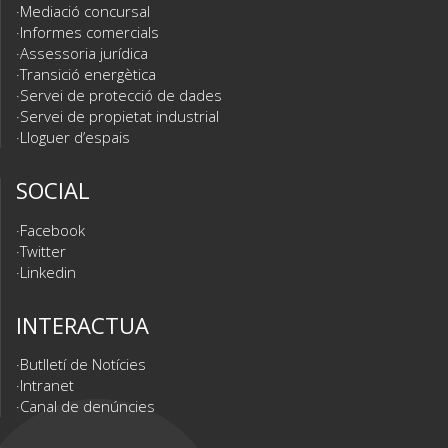
Mediació concursal
Informes comercials
Assessoria jurídica
Transició energètica
Servei de protecció de dades
Servei de propietat industrial
Lloguer d’espais
SOCIAL
Facebook
Twitter
Linkedin
INTERACTUA
Butlletí de Notícies
Intranet
Canal de denúncies