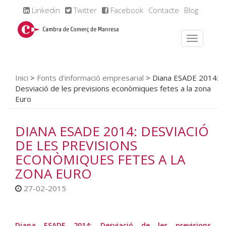
Linkedin
Twitter
Facebook
Contacte
Blog
Inici
>
Fonts d'informació empresarial
>
Diana ESADE 2014:
Desviació de les previsions econòmiques fetes a la zona
Euro
DIANA ESADE 2014: DESVIACIÓ
DE LES PREVISIONS
ECONÒMIQUES FETES A LA
ZONA EURO
27-02-2015
Diana ESADE 2014: Desviació de les previsions