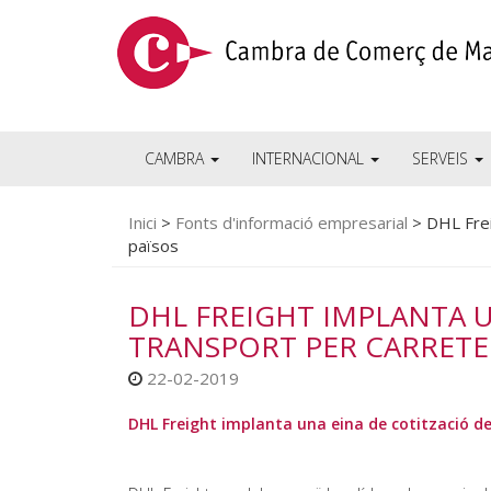
CAMBRA
INTERNACIONAL
SERVEIS
Inici
>
Fonts d'informació empresarial
>
DHL Frei
països
DHL FREIGHT IMPLANTA U
TRANSPORT PER CARRETER
22-02-2019
DHL Freight implanta una eina de cotització de