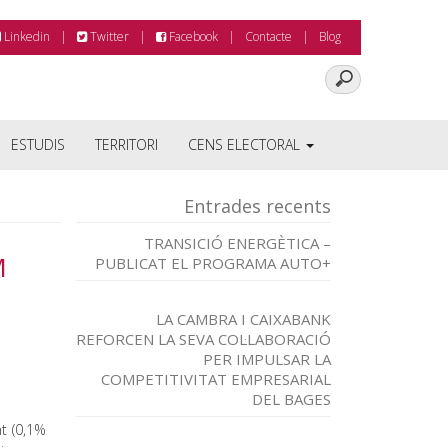
Linkedin
Twitter
Facebook
Contacte
Blog
ESTUDIS
TERRITORI
CENS ELECTORAL
Entrades recents
TRANSICIÓ ENERGÈTICA –
M
PUBLICAT EL PROGRAMA AUTO+
LA CAMBRA I CAIXABANK
REFORCEN LA SEVA COL·LABORACIÓ
PER IMPULSAR LA
COMPETITIVITAT EMPRESARIAL
DEL BAGES
t (0,1%