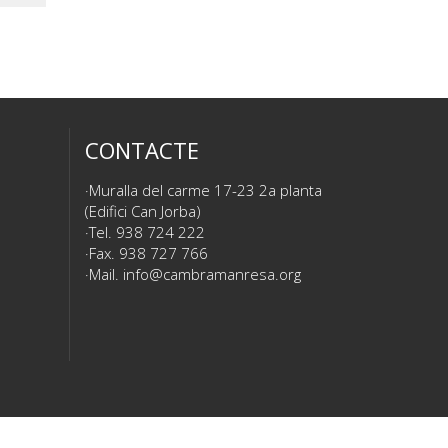
CONTACTE
Muralla del carme 17-23 2a planta
(Edifici Can Jorba)
Tel. 938 724 222
Fax. 938 727 766
Mail.
info@cambramanresa.org