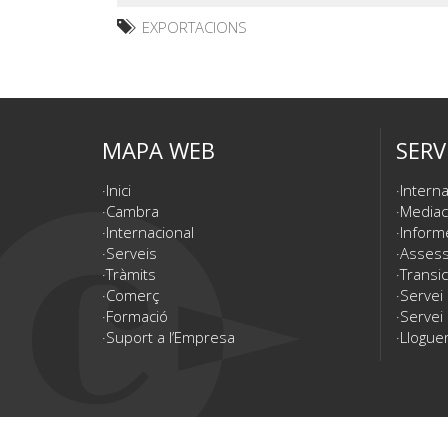
EXPORTACIONS
MAPA WEB
SERV
Inici
Interna
Cambra
Mediac
Internacional
Inform
Serveis
Assesso
Tràmits
Transic
Comerç
Servei
Formació
Servei 
Suport a l’Empresa
Lloguer