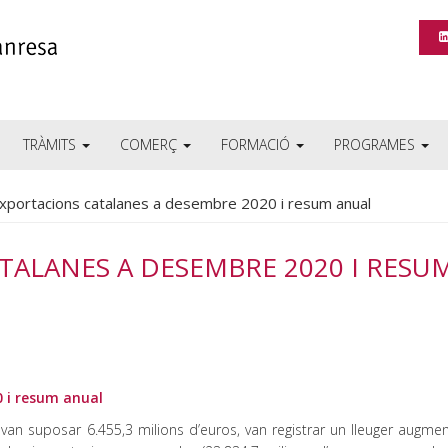
TRÀMITS
COMERÇ
FORMACIÓ
PROGRAMES
xportacions catalanes a desembre 2020 i resum anual
TALANES A DESEMBRE 2020 I RESU
 i resum anual
an suposar 6.455,3 milions d’euros, van registrar un lleuger augmen