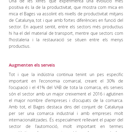
Una de les xifres que experimenta una evolució més
positiva és la de la productivitat, que mostra com mica en
mica el Bages va assolint els nivells de productivitat mitjans
de Catalunya, tot i que amb fortes diferències en funció del
sector. En aquest sentit, entre els sectors més productius
hi ha el del material de transport, mentre que sectors com
l’hostaleria i la restauració se situen entre els menys
productius.
Augmenten els serveis
Tot i que la indústria continua tenint un pes específic
important en l’economia comarcal, creant el 30% de
l’ocupació i el 41% del VAB de tota la comarca, els serveis
són el sector amb un major creixement el 2016 i aglutinen
el major nombre d’empreses i d’ocupats de la comarca.
Amb tot, el Bages destaca dins del conjunt de Catalunya
per ser una comarca industrial i amb empreses molt
internacionalitzades. És especialment rellevant el paper del
sector de l’automoció, molt important en termes