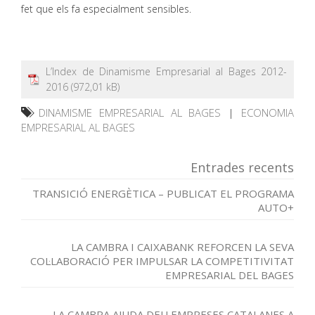
fet que els fa especialment sensibles.
L’Index de Dinamisme Empresarial al Bages 2012-
2016
DINAMISME EMPRESARIAL AL BAGES
|
ECONOMIA
EMPRESARIAL AL BAGES
Entrades recents
TRANSICIÓ ENERGÈTICA – PUBLICAT EL PROGRAMA
AUTO+
LA CAMBRA I CAIXABANK REFORCEN LA SEVA
COL·LABORACIÓ PER IMPULSAR LA COMPETITIVITAT
EMPRESARIAL DEL BAGES
LA CAMBRA AJUDA DEU EMPRESES CATALANES A