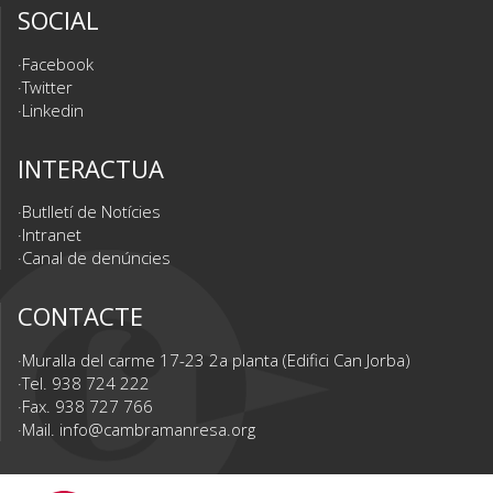
SOCIAL
Facebook
Twitter
Linkedin
INTERACTUA
Butlletí de Notícies
Intranet
Canal de denúncies
CONTACTE
Muralla del carme 17-23 2a planta (Edifici Can Jorba)
Tel. 938 724 222
Fax. 938 727 766
Mail.
info@cambramanresa.org