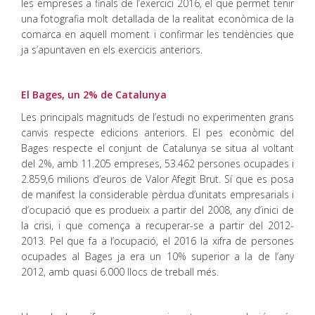
les empreses a finals de l’exercici 2016, el que permet tenir
una fotografia molt detallada de la realitat econòmica de la
comarca en aquell moment i confirmar les tendències que
ja s’apuntaven en els exercicis anteriors.
El Bages, un 2% de Catalunya
Les principals magnituds de l’estudi no experimenten grans
canvis respecte edicions anteriors. El pes econòmic del
Bages respecte el conjunt de Catalunya se situa al voltant
del 2%, amb 11.205 empreses, 53.462 persones ocupades i
2.859,6 milions d’euros de Valor Afegit Brut. Sí que es posa
de manifest la considerable pèrdua d’unitats empresarials i
d’ocupació que es produeix a partir del 2008, any d’inici de
la crisi, i que comença a recuperar-se a partir del 2012-
2013. Pel que fa a l’ocupació, el 2016 la xifra de persones
ocupades al Bages ja era un 10% superior a la de l’any
2012, amb quasi 6.000 llocs de treball més.