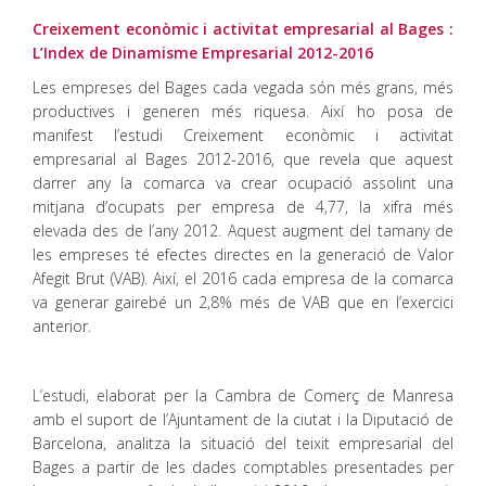
Creixement econòmic i activitat empresarial al Bages :
L’Index de Dinamisme Empresarial 2012-2016
Les empreses del Bages cada vegada són més grans, més
productives i generen més riquesa. Així ho posa de
manifest l’estudi Creixement econòmic i activitat
empresarial al Bages 2012-2016, que revela que aquest
darrer any la comarca va crear ocupació assolint una
mitjana d’ocupats per empresa de 4,77, la xifra més
elevada des de l’any 2012. Aquest augment del tamany de
les empreses té efectes directes en la generació de Valor
Afegit Brut (VAB). Així, el 2016 cada empresa de la comarca
va generar gairebé un 2,8% més de VAB que en l’exercici
anterior.
L’estudi, elaborat per la Cambra de Comerç de Manresa
amb el suport de l’Ajuntament de la ciutat i la Diputació de
Barcelona, analitza la situació del teixit empresarial del
Bages a partir de les dades comptables presentades per