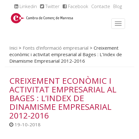
Linkedin
Twitter
Facebook
Contacte
Blog
Inici
>
Fonts d'informació empresarial
>
Creixement
econòmic i activitat empresarial al Bages : L’Index de
Dinamisme Empresarial 2012-2016
CREIXEMENT ECONÒMIC I
ACTIVITAT EMPRESARIAL AL
BAGES : L’INDEX DE
DINAMISME EMPRESARIAL
2012-2016
19-10-2018