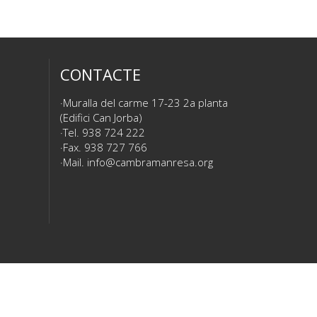
CONTACTE
Muralla del carme 17-23 2a planta
(Edifici Can Jorba)
Tel. 938 724 222
Fax. 938 727 766
Mail.
info@cambramanresa.org