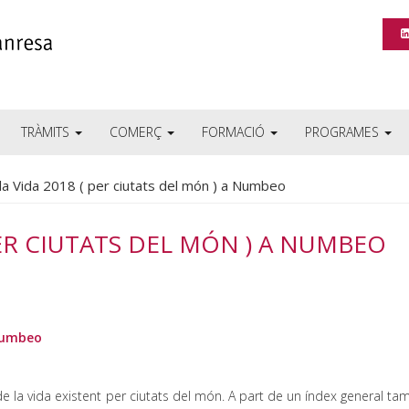
TRÀMITS
COMERÇ
FORMACIÓ
PROGRAMES
la Vida 2018 ( per ciutats del món ) a Numbeo
PER CIUTATS DEL MÓN ) A NUMBEO
 Numbeo
la vida existent per ciutats del món. A part de un índex general ta