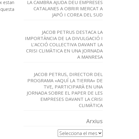
LA CAMBRA AJUDA DEU EMPRESES
ex estan
CATALANES A OBRIR MERCAT A
aquesta
JAPÓ I COREA DEL SUD
JACOB PETRUS DESTACA LA
IMPORTÀNCIA DE LA DIVULGACIÓ I
L’ACCIÓ COL·LECTIVA DAVANT LA
CRISI CLIMÀTICA EN UNA JORNADA
A MANRESA
JACOB PETRUS, DIRECTOR DEL
PROGRAMA «AQUÍ LA TIERRA» DE
TVE, PARTICIPARÀ EN UNA
JORNADA SOBRE EL PAPER DE LES
EMPRESES DAVANT LA CRISI
CLIMÀTICA
Arxius
Arxius