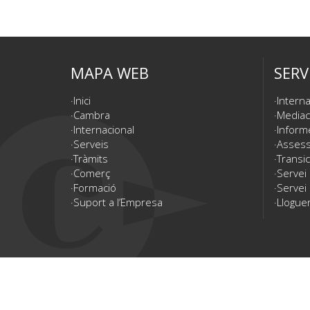
MAPA WEB
SERV
Inici
Interna
Cambra
Mediac
Internacional
Inform
Serveis
Assesso
Tràmits
Transic
Comerç
Servei
Formació
Servei 
Suport a l’Empresa
Lloguer