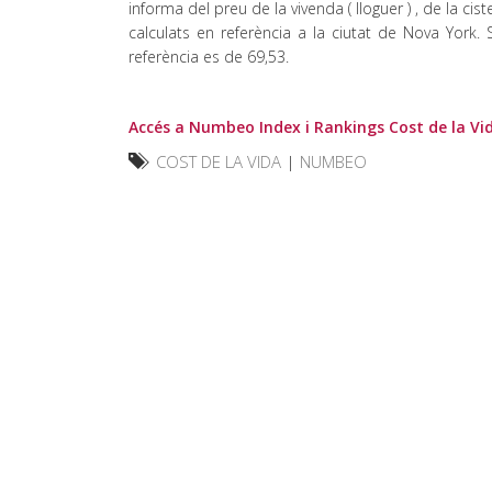
informa del preu de la vivenda ( lloguer ) , de la ci
calculats en referència a la ciutat de Nova York
referència es de 69,53.
Accés a Numbeo Index i Rankings Cost de la Vi
COST DE LA VIDA
|
NUMBEO