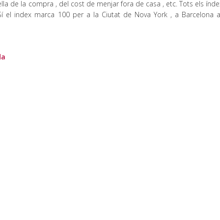
stella de la compra , del cost de menjar fora de casa , etc. Tots els índ
. Sí el index marca 100 per a la Ciutat de Nova York , a Barcelona 
da