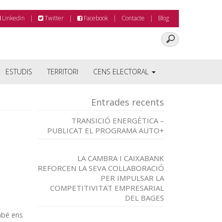
Linkedin
Twitter
Facebook
Contacte
Blog
ESTUDIS
TERRITORI
CENS ELECTORAL
Entrades recents
TRANSICIÓ ENERGÈTICA –
PUBLICAT EL PROGRAMA AUTO+
LA CAMBRA I CAIXABANK
REFORCEN LA SEVA COL·LABORACIÓ
PER IMPULSAR LA
COMPETITIVITAT EMPRESARIAL
DEL BAGES
mbé ens