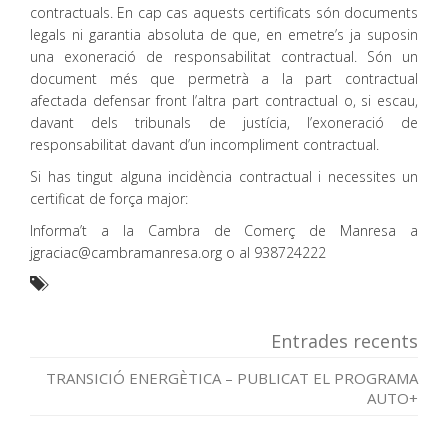
contractuals. En cap cas aquests certificats són documents
legals ni garantia absoluta de que, en emetre’s ja suposin
una exoneració de responsabilitat contractual. Són un
document més que permetrà a la part contractual
afectada defensar front l’altra part contractual o, si escau,
davant dels tribunals de justícia, l’exoneració de
responsabilitat davant d’un incompliment contractual.
Si has tingut alguna incidència contractual i necessites un
certificat de força major:
Informa’t a la Cambra de Comerç de Manresa a
jgraciac@cambramanresa.org o al 938724222
Entrades recents
TRANSICIÓ ENERGÈTICA – PUBLICAT EL PROGRAMA
AUTO+