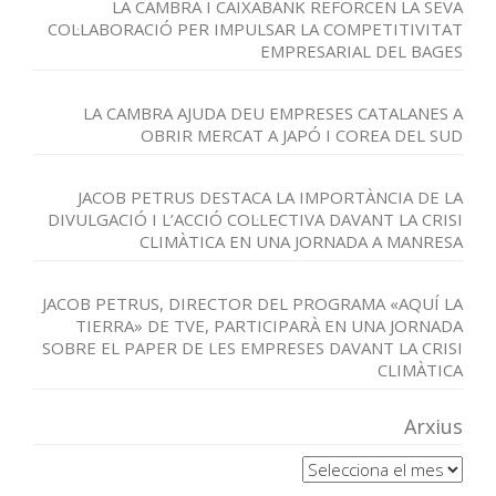
LA CAMBRA I CAIXABANK REFORCEN LA SEVA
COL·LABORACIÓ PER IMPULSAR LA COMPETITIVITAT
EMPRESARIAL DEL BAGES
LA CAMBRA AJUDA DEU EMPRESES CATALANES A
OBRIR MERCAT A JAPÓ I COREA DEL SUD
JACOB PETRUS DESTACA LA IMPORTÀNCIA DE LA
DIVULGACIÓ I L’ACCIÓ COL·LECTIVA DAVANT LA CRISI
CLIMÀTICA EN UNA JORNADA A MANRESA
JACOB PETRUS, DIRECTOR DEL PROGRAMA «AQUÍ LA
TIERRA» DE TVE, PARTICIPARÀ EN UNA JORNADA
SOBRE EL PAPER DE LES EMPRESES DAVANT LA CRISI
CLIMÀTICA
Arxius
Arxius