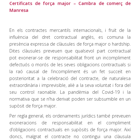
Certificats de força major – Cambra de comerç de
Manresa
En els contractes mercantils internacionals, i fruït de la
influència del dret contractual anglès, es comuna la
presència expressa de clàusules de força major o hardship.
Dites clàusules preveuen que qualsevol part contractual
pot exonerar-se de responsabilitat front un incompliment
defectuós o morós de les seves obligacions contractuals si
la raó causal de l’incompliment és un fet succeït en
posterioritat a la celebració del contracte, de naturalesa
extraordinària i imprevisible, aliè a la seva voluntat i fora del
seu control raonable. La pandèmia del Covid-19 i la
normativa que se n’ha derivat poden ser subsumible en un
supòsit de força major.
Per regla general, els ordenaments jurídics també preveuen
exoneracions de responsabilitat en el compliment
d’obligacions contractuals en supòsits de força major. Així
doncs, malgrat el contracte no contingui una clàusula