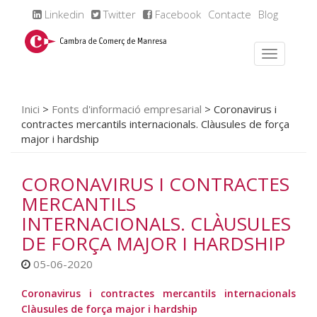
Linkedin
Twitter
Facebook
Contacte
Blog
Inici
>
Fonts d'informació empresarial
>
Coronavirus i
contractes mercantils internacionals. Clàusules de força
major i hardship
CORONAVIRUS I CONTRACTES
MERCANTILS
INTERNACIONALS. CLÀUSULES
DE FORÇA MAJOR I HARDSHIP
05-06-2020
Coronavirus i contractes mercantils internacionals
Clàusules de força major i hardship