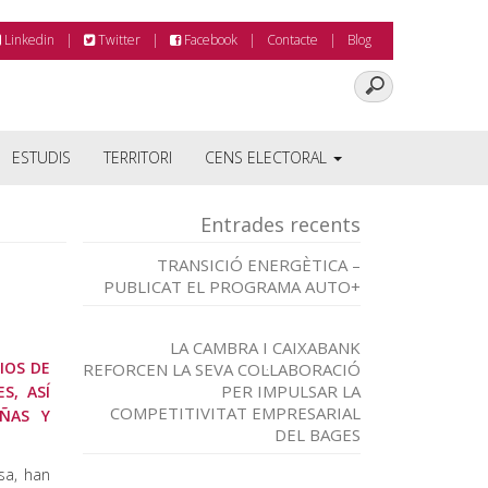
Linkedin
Twitter
Facebook
Contacte
Blog
ESTUDIS
TERRITORI
CENS ELECTORAL
Entrades recents
TRANSICIÓ ENERGÈTICA –
PUBLICAT EL PROGRAMA AUTO+
LA CAMBRA I CAIXABANK
IOS DE
REFORCEN LA SEVA COL·LABORACIÓ
PER IMPULSAR LA
S, ASÍ
COMPETITIVITAT EMPRESARIAL
ÑAS Y
DEL BAGES
sa, han