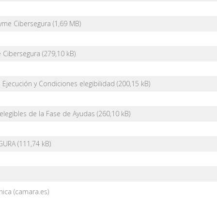
Pyme Cibersegura
 Cibersegura
Ejecución y Condiciones elegibilidad
 elegibles de la Fase de Ayudas
EGURA
nica (camara.es)