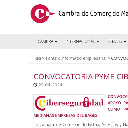
CAMBRA
INTERNACIONAL
SERVEIS
Inici
>
Fonts d'informació empresarial
>
CONVOC
CONVOCATORIA PYME CIB
29-04-2024
CONVOCAT
APOYO PA
COMO PA
MEDIANAS EMPRESAS DEL BAGES
La Cámara de Comercio, Industria, Servicios y 