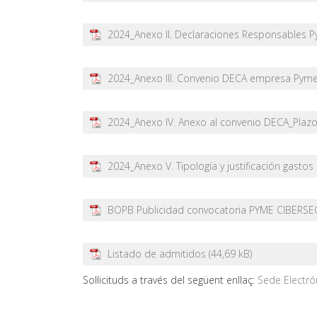
2024_Anexo II. Declaraciones Responsables 
2024_Anexo III. Convenio DECA empresa Pyme
2024_Anexo IV. Anexo al convenio DECA_Plazo 
2024_Anexo V. Tipología y justificación gastos
BOPB Publicidad convocatoria PYME CIBERS
Listado de admitidos
Sol·licituds a través del següent enllaç:
Sede Electró