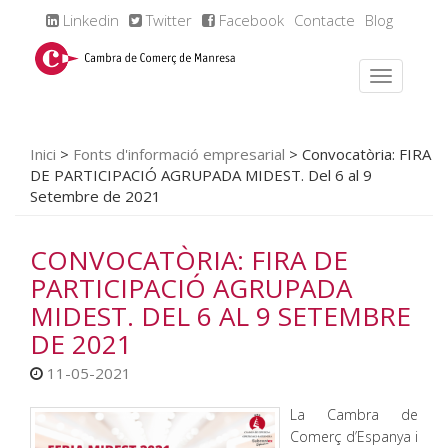
Linkedin
Twitter
Facebook
Contacte
Blog
Inici
>
Fonts d'informació empresarial
>
Convocatòria: FIRA
DE PARTICIPACIÓ AGRUPADA MIDEST. Del 6 al 9
Setembre de 2021
CONVOCATÒRIA: FIRA DE
PARTICIPACIÓ AGRUPADA
MIDEST. DEL 6 AL 9 SETEMBRE
DE 2021
11-05-2021
La Cambra de
Comerç d’Espanya i