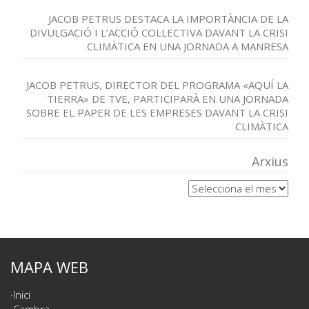
JACOB PETRUS DESTACA LA IMPORTÀNCIA DE LA
DIVULGACIÓ I L’ACCIÓ COL·LECTIVA DAVANT LA CRISI
CLIMÀTICA EN UNA JORNADA A MANRESA
JACOB PETRUS, DIRECTOR DEL PROGRAMA «AQUÍ LA
TIERRA» DE TVE, PARTICIPARÀ EN UNA JORNADA
SOBRE EL PAPER DE LES EMPRESES DAVANT LA CRISI
CLIMÀTICA
Arxius
Arxius
MAPA WEB
Inici
Cambra