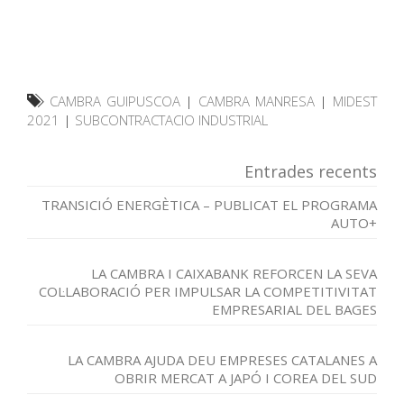
CAMBRA GUIPUSCOA
|
CAMBRA MANRESA
|
MIDEST
2021
|
SUBCONTRACTACIO INDUSTRIAL
Entrades recents
TRANSICIÓ ENERGÈTICA – PUBLICAT EL PROGRAMA
AUTO+
LA CAMBRA I CAIXABANK REFORCEN LA SEVA
COL·LABORACIÓ PER IMPULSAR LA COMPETITIVITAT
EMPRESARIAL DEL BAGES
LA CAMBRA AJUDA DEU EMPRESES CATALANES A
OBRIR MERCAT A JAPÓ I COREA DEL SUD