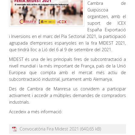
Cambra de
Guipúscoa
organitzen, amb el
suport de ICEX
España Exportació
i Inversions en el marc del Pla Sectorial 2021, la participació
agrupada d’empreses espanyoles en la fira MIDEST 2021,
que tindrà lloc a Lió del 6 al 9 de setembre del 2021.
MIDEST és una de les principals fires de subcontractació a
nivell mundial i la més important de França, país de la Unió
Europea que compta amb el mercat més actiu de
subcontractació industrial, juntament amb Alemanya.
Des de Cambra de Manresa us convidem a participar
activament i accedir a múltiples demandes de compradors
industrials.
Accedeix a més informació:
Convocatòria Fira Midest 2021