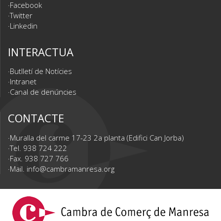
Facebook
Twitter
Linkedin
INTERACTUA
Butlletí de Notícies
Intranet
Canal de denúncies
CONTACTE
Muralla del carme 17-23 2a planta (Edifici Can Jorba)
Tel. 938 724 222
Fax. 938 727 766
Mail.
info@cambramanresa.org