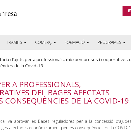
TRÀMITS
COMERÇ
FORMACIÓ
PROGRAMES
òria d’ajuts per a professionals, microempreses i cooperatives d
ències de la Covid-19
ER A PROFESSIONALS,
ATIVES DEL BAGES AFECTATS
 CONSEQÜÈNCIES DE LA COVID-19
cal va aprovar les Bases reguladores per a la concessió d’ajude
Bages afectades econòmicament per les conseqüències de la COVID-1