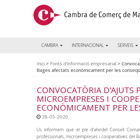
CAMBRA
INTERNACIONAL
SERVEIS
Inici
>
Fonts d'informació empresarial
>
Convocat
Bages afectats econòmicament per les conseqü
CONVOCATÒRIA D’AJUTS P
MICROEMPRESES I COOPER
ECONÒMICAMENT PER LES
28-05-2020
Us informem que el ple d’ahirdel Consell Comar
professionals, microempreses i cooperatives del 