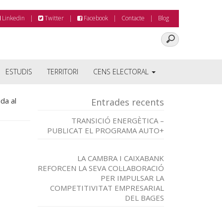
Linkedin
Twitter
Facebook
Contacte
Blog
ESTUDIS
TERRITORI
CENS ELECTORAL
da al
Entrades recents
TRANSICIÓ ENERGÈTICA –
PUBLICAT EL PROGRAMA AUTO+
LA CAMBRA I CAIXABANK
REFORCEN LA SEVA COL·LABORACIÓ
PER IMPULSAR LA
COMPETITIVITAT EMPRESARIAL
DEL BAGES