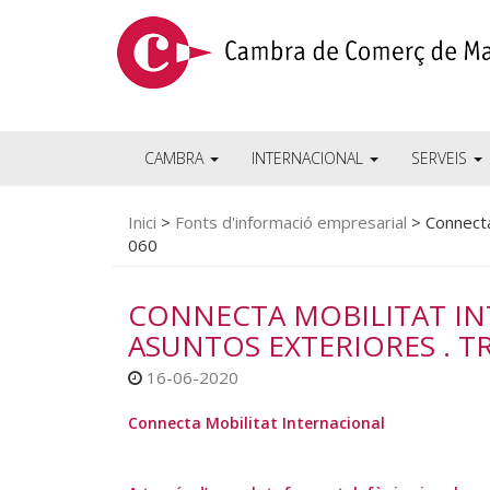
CAMBRA
INTERNACIONAL
SERVEIS
Inici
>
Fonts d'informació empresarial
>
Connecta
060
CONNECTA MOBILITAT IN
ASUNTOS EXTERIORES . T
16-06-2020
Connecta Mobilitat Internacional