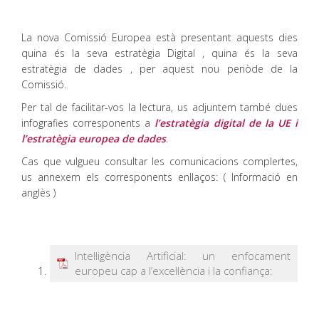
La nova Comissió Europea està presentant aquests dies
quina és la seva estratègia Digital , quina és la seva
estratègia de dades , per aquest nou periòde de la
Comissió.
Per tal de facilitar-vos la lectura, us adjuntem també dues
infografies corresponents a
l’estratègia digital de la UE i
l’estratègia europea de dades
.
Cas que vulgueu consultar les comunicacions complertes,
us annexem els corresponents enllaços: ( Informació en
anglès )
Intel·ligència Artificial: un enfocament
europeu cap a l’excel·lència i la confiança: