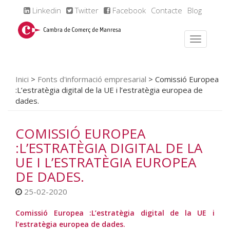
Linkedin
Twitter
Facebook
Contacte
Blog
Inici
>
Fonts d'informació empresarial
>
Comissió Europea
:L’estratègia digital de la UE i l’estratègia europea de
dades.
COMISSIÓ EUROPEA
:L’ESTRATÈGIA DIGITAL DE LA
UE I L’ESTRATÈGIA EUROPEA
DE DADES.
25-02-2020
Comissió Europea :L’estratègia digital de la UE i
l’estratègia europea de dades.