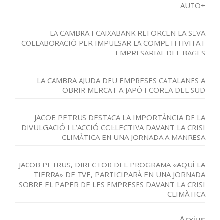
AUTO+
LA CAMBRA I CAIXABANK REFORCEN LA SEVA
COL·LABORACIÓ PER IMPULSAR LA COMPETITIVITAT
EMPRESARIAL DEL BAGES
LA CAMBRA AJUDA DEU EMPRESES CATALANES A
OBRIR MERCAT A JAPÓ I COREA DEL SUD
JACOB PETRUS DESTACA LA IMPORTÀNCIA DE LA
DIVULGACIÓ I L’ACCIÓ COL·LECTIVA DAVANT LA CRISI
CLIMÀTICA EN UNA JORNADA A MANRESA
JACOB PETRUS, DIRECTOR DEL PROGRAMA «AQUÍ LA
TIERRA» DE TVE, PARTICIPARÀ EN UNA JORNADA
SOBRE EL PAPER DE LES EMPRESES DAVANT LA CRISI
CLIMÀTICA
Arxius