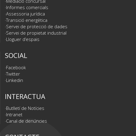
Mediació concursal
Informes comercials
Assessoria jurídica
Transició energètica
Servei de protecció de dades
Servei de propietat industrial
Lloguer d’espais
SOCIAL
Facebook
Twitter
Linkedin
INTERACTUA
Butlletí de Notícies
Intranet
Canal de denúncies