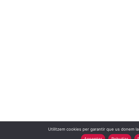
Utilitzem cookies per garantir que us donem la 
Acceptar
Rebutjar