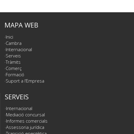
MAPA WEB
Inici
Cambra
Internacional
Serveis
Tràmits
Comerç
Formació
Suport a l’Empresa
SERVEIS
Internacional
Mediació concursal
Informes comercials
Assessoria jurídica
Transició energètica