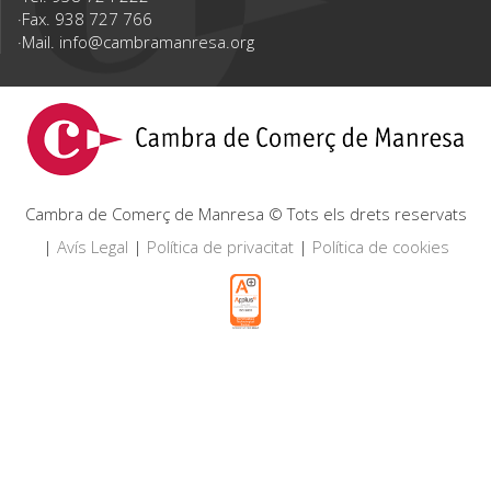
Fax. 938 727 766
Mail.
info@cambramanresa.org
Cambra de Comerç de Manresa © Tots els drets reservats
|
Avís Legal
|
Política de privacitat
|
Política de cookies