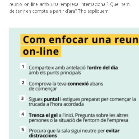
reunió on-line amb una empresa internacional? Què hem
de tenir en compte a partir d’ara? T’ho expliquem.