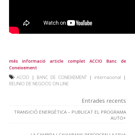
més informació article complet ACCIO Banc de
Coneixement
ACCIO
|
BANC DE CONEIXEMENT
|
internacional
|
REUNIO DE NEGOCIS ON LINE
Entrades recents
TRANSICIÓ ENERGÈTICA – PUBLICAT EL PROGRAMA
AUTO+
LA CAMBRA I CAIXABANK REFORCEN LA SEVA