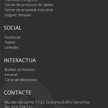
Servei de protecció de dades
Servei de propietat industrial
Lloguer d’espais
SOCIAL
Facebook
Twitter
Linkedin
INTERACTUA
Butlletí de Notícies
Intranet
Canal de denúncies
CONTACTE
Muralla del carme 17-23 2a planta (Edifici Can Jorba)
Tel. 938 724 222