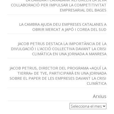
COL·LABORACIÓ PER IMPULSAR LA COMPETITIVITAT
EMPRESARIAL DEL BAGES
LA CAMBRA AJUDA DEU EMPRESES CATALANES A
OBRIR MERCAT A JAPÓ I COREA DEL SUD
JACOB PETRUS DESTACA LA IMPORTÀNCIA DE LA
DIVULGACIÓ I L’ACCIÓ COL·LECTIVA DAVANT LA CRISI
CLIMÀTICA EN UNA JORNADA A MANRESA
JACOB PETRUS, DIRECTOR DEL PROGRAMA «AQUÍ LA
TIERRA» DE TVE, PARTICIPARÀ EN UNA JORNADA
SOBRE EL PAPER DE LES EMPRESES DAVANT LA CRISI
CLIMÀTICA
Arxius
Arxius