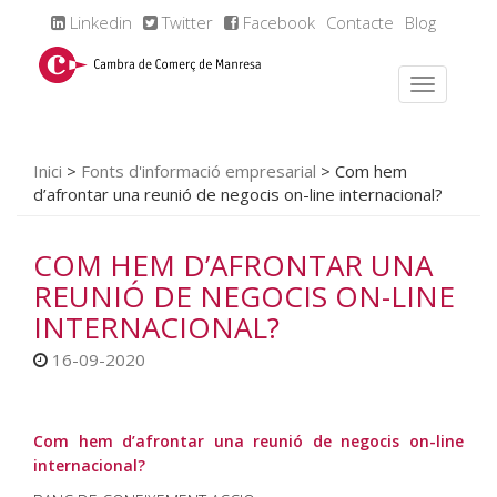
Linkedin
Twitter
Facebook
Contacte
Blog
Inici
>
Fonts d'informació empresarial
>
Com hem
d’afrontar una reunió de negocis on-line internacional?
COM HEM D’AFRONTAR UNA
REUNIÓ DE NEGOCIS ON-LINE
INTERNACIONAL?
16-09-2020
Com hem d’afrontar una reunió de negocis on-line
internacional?