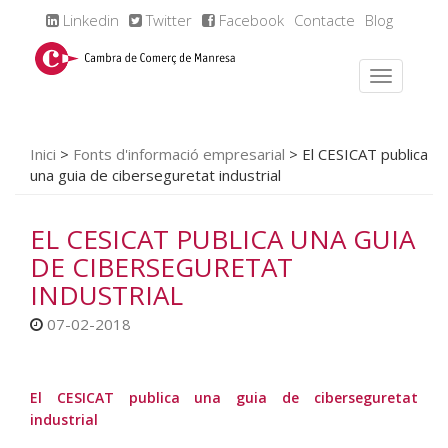
Linkedin
Twitter
Facebook
Contacte
Blog
Inici
>
Fonts d'informació empresarial
>
El CESICAT publica
una guia de ciberseguretat industrial
EL CESICAT PUBLICA UNA GUIA
DE CIBERSEGURETAT
INDUSTRIAL
07-02-2018
El CESICAT publica una guia de ciberseguretat
industrial