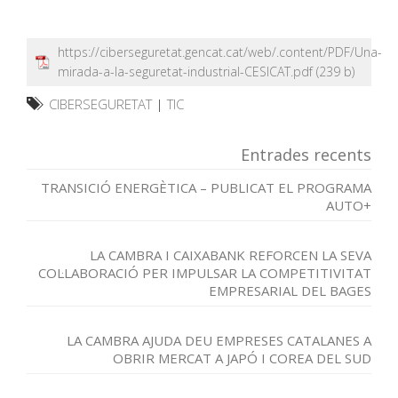
https://ciberseguretat.gencat.cat/web/.content/PDF/Una-
mirada-a-la-seguretat-industrial-CESICAT.pdf
CIBERSEGURETAT
|
TIC
Entrades recents
TRANSICIÓ ENERGÈTICA – PUBLICAT EL PROGRAMA
AUTO+
LA CAMBRA I CAIXABANK REFORCEN LA SEVA
COL·LABORACIÓ PER IMPULSAR LA COMPETITIVITAT
EMPRESARIAL DEL BAGES
LA CAMBRA AJUDA DEU EMPRESES CATALANES A
OBRIR MERCAT A JAPÓ I COREA DEL SUD