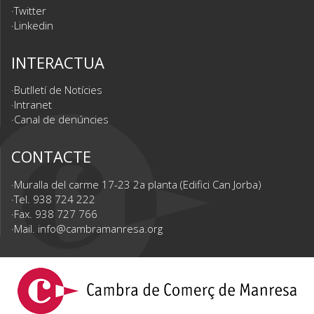
Twitter
Linkedin
INTERACTUA
Butlletí de Notícies
Intranet
Canal de denúncies
CONTACTE
Muralla del carme 17-23 2a planta (Edifici Can Jorba)
Tel. 938 724 222
Fax. 938 727 766
Mail.
info@cambramanresa.org