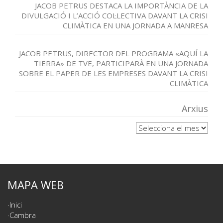
JACOB PETRUS DESTACA LA IMPORTÀNCIA DE LA
DIVULGACIÓ I L’ACCIÓ COL·LECTIVA DAVANT LA CRISI
CLIMÀTICA EN UNA JORNADA A MANRESA
JACOB PETRUS, DIRECTOR DEL PROGRAMA «AQUÍ LA
TIERRA» DE TVE, PARTICIPARÀ EN UNA JORNADA
SOBRE EL PAPER DE LES EMPRESES DAVANT LA CRISI
CLIMÀTICA
Arxius
Arxius
MAPA WEB
Inici
Cambra