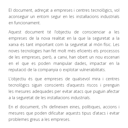
El document, adreçat a empreses i centres tecnològics, vol
aconseguir un entorn segur en les instal·lacions industrials
en funcionament.
Aquest document té l’objectiu de conscienciar a les
empreses de la nova realitat en la que la seguretat a la
xarxa és tant important com la seguretat al món físic. Les
noves tecnologies han fet molt més eficients els processos
de les empreses, però, a canvi, han obert un nou escenari
en el que es poden manipular dades, impactar en la
reputació de la companyia o explotar vulnerabilitats.
L’objectiu és que empreses de qualsevol mira i centres
tecnològics siguin conscients d’aquests riscos i prenguin
les mesures adequades per evitar atacs que puguin afectar
a la seguretat de les instal·lacions industrials.
En el document, s’hi defineixen eines, polítiques, accions i
mesures que poden dificultar aquests tipus d’atacs i evitar
problemes greus a les empreses.