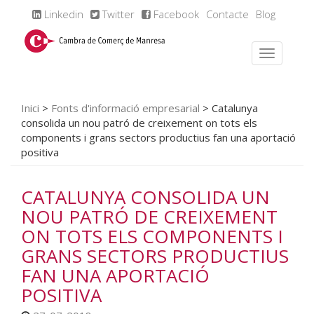
Linkedin
Twitter
Facebook
Contacte
Blog
Inici
>
Fonts d'informació empresarial
>
Catalunya
consolida un nou patró de creixement on tots els
components i grans sectors productius fan una aportació
positiva
CATALUNYA CONSOLIDA UN
NOU PATRÓ DE CREIXEMENT
ON TOTS ELS COMPONENTS I
GRANS SECTORS PRODUCTIUS
FAN UNA APORTACIÓ
POSITIVA