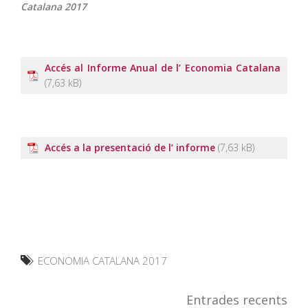
Catalana 2017
Accés al Informe Anual de l’ Economia Catalana
Accés a la presentació de l’ informe
ECONOMIA CATALANA 2017
Entrades recents