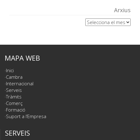
Arxius
Arxius
MAPA WEB
Inici
Cambra
Internacional
Serveis
Tràmits
Comerç
Formació
Suport a l’Empresa
SERVEIS