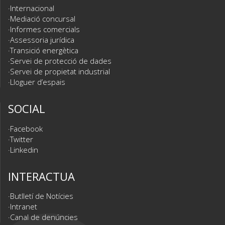
Internacional
Mediació concursal
Informes comercials
Assessoria jurídica
Transició energètica
Servei de protecció de dades
Servei de propietat industrial
Lloguer d’espais
SOCIAL
Facebook
Twitter
Linkedin
INTERACTUA
Butlletí de Notícies
Intranet
Canal de denúncies