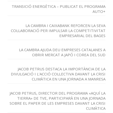
TRANSICIÓ ENERGÈTICA – PUBLICAT EL PROGRAMA
AUTO+
LA CAMBRA I CAIXABANK REFORCEN LA SEVA
COL·LABORACIÓ PER IMPULSAR LA COMPETITIVITAT
EMPRESARIAL DEL BAGES
LA CAMBRA AJUDA DEU EMPRESES CATALANES A
OBRIR MERCAT A JAPÓ I COREA DEL SUD
JACOB PETRUS DESTACA LA IMPORTÀNCIA DE LA
DIVULGACIÓ I L’ACCIÓ COL·LECTIVA DAVANT LA CRISI
CLIMÀTICA EN UNA JORNADA A MANRESA
JACOB PETRUS, DIRECTOR DEL PROGRAMA «AQUÍ LA
TIERRA» DE TVE, PARTICIPARÀ EN UNA JORNADA
SOBRE EL PAPER DE LES EMPRESES DAVANT LA CRISI
CLIMÀTICA