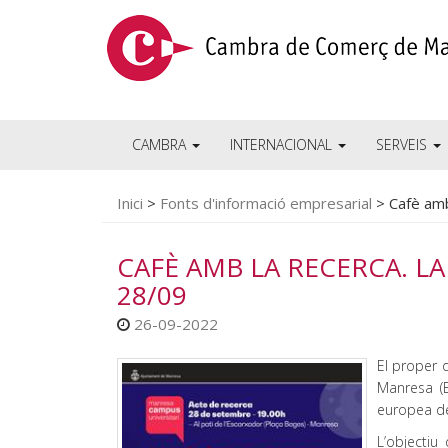
CAMBRA
INTERNACIONAL
SERVEIS
Inici
>
Fonts d'informació empresarial
>
Cafè amb
CAFÈ AMB LA RECERCA. LA
28/09
26-09-2022
El proper 
Manresa (B
europea de
L’objectiu