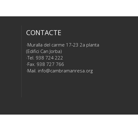
CONTACTE
Muralla del carme 17-23 2a planta
(Edifici Can Jorba)
Tel. 938 724 222
Fax. 938 727 766
Mail.
info@cambramanresa.org