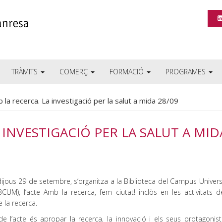
TRÀMITS
COMERÇ
FORMACIÓ
PROGRAMES
 la recerca. La investigació per la salut a mida 28/09
 INVESTIGACIÓ PER LA SALUT A MID
dijous 29 de setembre, s’organitza a la Biblioteca del Campus Univers
CUM), l’acte Amb la recerca, fem ciutat! inclòs en les activitats de
 la recerca.
 de l’acte és apropar la recerca, la innovació i els seus protagonis