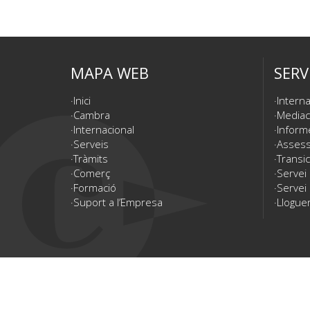
MAPA WEB
SERV
Inici
Interna
Cambra
Mediac
Internacional
Inform
Serveis
Assesso
Tràmits
Transic
Comerç
Servei
Formació
Servei 
Suport a l’Empresa
Lloguer