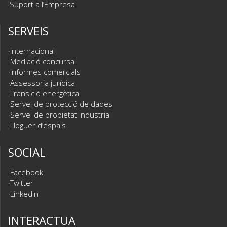
Suport a l’Empresa
SERVEIS
Internacional
Mediació concursal
Informes comercials
Assessoria jurídica
Transició energètica
Servei de protecció de dades
Servei de propietat industrial
Lloguer d’espais
SOCIAL
Facebook
Twitter
Linkedin
INTERACTUA