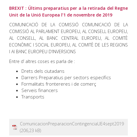
BREXIT : Últims preparatius per a la retirada del Regne
Unit de la Unió Europea l’1 de novembre de 2019
COMUNICACIÓ DE LA COMISSIÓ COMUNICACIÓ DE LA
COMISSIÓ AL PARLAMENT EUROPEU, AL CONSELL EUROPEU,
AL CONSELL, AL BANC CENTRAL EUROPEU, AL COMITÈ
ECONÒMIC I SOCIAL EUROPEU, AL COMITÈ DE LES REGIONS
I Al BANC EUROPEU D’INVERSIONS
Entre d’ altres coses es parla de :
Drets dels ciutadans
Darrers Preparatius per sectors específics
Formalitats frontereres i de comerç
Serveis financers
Transports
ComunicacionPreparacionContingenciaUE4sept2019