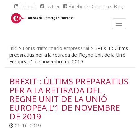
Linkedin
Twitter
Facebook
Contacte
Blog
Inici
>
Fonts d'informació empresarial
>
BREXIT : Últims
preparatius per a la retirada del Regne Unit de la Unió
Europea l’1 de novembre de 2019
BREXIT : ÚLTIMS PREPARATIUS
PER A LA RETIRADA DEL
REGNE UNIT DE LA UNIÓ
EUROPEA L’1 DE NOVEMBRE
DE 2019
01-10-2019