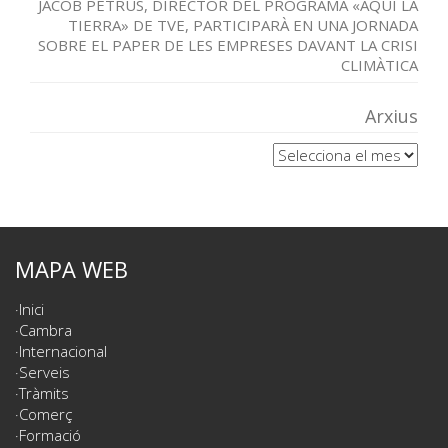
JACOB PETRUS, DIRECTOR DEL PROGRAMA «AQUÍ LA
TIERRA» DE TVE, PARTICIPARÀ EN UNA JORNADA
SOBRE EL PAPER DE LES EMPRESES DAVANT LA CRISI
CLIMÀTICA
Arxius
Arxius
MAPA WEB
Inici
Cambra
Internacional
Serveis
Tràmits
Comerç
Formació