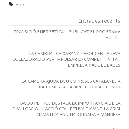
Brexit
Entrades recents
TRANSICIÓ ENERGÈTICA – PUBLICAT EL PROGRAMA
AUTO+
LA CAMBRA I CAIXABANK REFORCEN LA SEVA
COL·LABORACIÓ PER IMPULSAR LA COMPETITIVITAT
EMPRESARIAL DEL BAGES
LA CAMBRA AJUDA DEU EMPRESES CATALANES A
OBRIR MERCAT A JAPÓ I COREA DEL SUD
JACOB PETRUS DESTACA LA IMPORTÀNCIA DE LA
DIVULGACIÓ I L’ACCIÓ COL·LECTIVA DAVANT LA CRISI
CLIMÀTICA EN UNA JORNADA A MANRESA