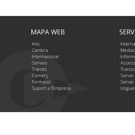
MAPA WEB
SERV
Inici
Interna
Cambra
Mediac
Internacional
Inform
Serveis
Assesso
Tràmits
Transic
Comerç
Servei
Formació
Servei 
Suport a l’Empresa
Lloguer