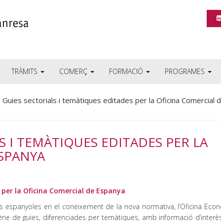
TRÀMITS
COMERÇ
FORMACIÓ
PROGRAMES
 Guies sectorials i temàtiques editades per la Oficina Comercial 
LS I TEMÀTIQUES EDITADES PER LA
ESPANYA
s per la Oficina Comercial de Espanya
res espanyoles en el coneixement de la nova normativa, l’Oficina Eco
rie de guies, diferenciades per temàtiques, amb informació d’interè