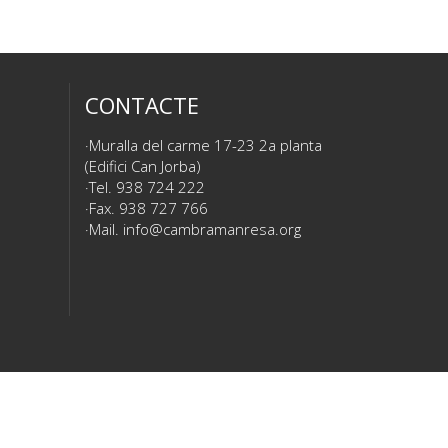
CONTACTE
Muralla del carme 17-23 2a planta
(Edifici Can Jorba)
Tel. 938 724 222
Fax. 938 727 766
Mail.
info@cambramanresa.org