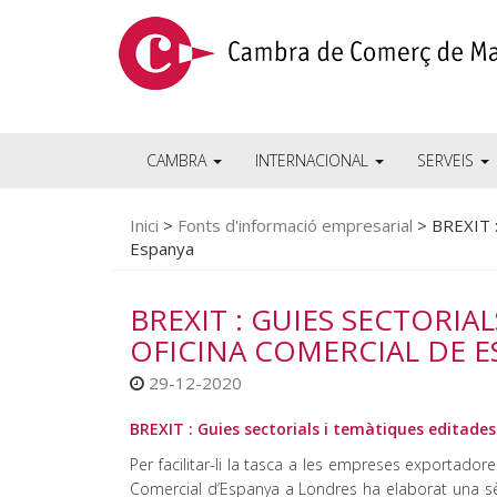
CAMBRA
INTERNACIONAL
SERVEIS
Inici
>
Fonts d'informació empresarial
>
BREXIT :
Espanya
BREXIT : GUIES SECTORIA
OFICINA COMERCIAL DE 
29-12-2020
BREXIT : Guies sectorials i temàtiques editade
Per facilitar-li la tasca a les empreses exportado
Comercial d’Espanya a Londres ha elaborat una sè