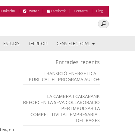
Linkedin
Twitter
Facebook
Contacte
Blog
ESTUDIS
TERRITORI
CENS ELECTORAL
Entrades recents
TRANSICIÓ ENERGÈTICA –
PUBLICAT EL PROGRAMA AUTO+
LA CAMBRA I CAIXABANK
REFORCEN LA SEVA COL·LABORACIÓ
PER IMPULSAR LA
COMPETITIVITAT EMPRESARIAL
DEL BAGES
teix, en