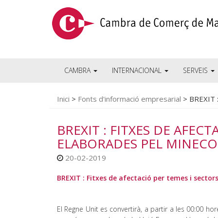
CAMBRA
INTERNACIONAL
SERVEIS
Inici
>
Fonts d'informació empresarial
>
BREXIT :
BREXIT : FITXES DE AFECT
ELABORADES PEL MINECO
20-02-2019
BREXIT : Fitxes de afectació per temes i secto
El Regne Unit es convertirà, a partir a les 00:00 ho