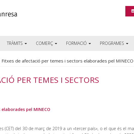
TRÀMITS
COMERÇ
FORMACIÓ
PROGRAMES
 Fitxes de afectació per temes i sectors elaborades pel MINECO
ACIÓ PER TEMES I SECTORS
rs elaborades pel MINECO
res (CET) del 30 de març de 2019 a un «tercer país», o el que és el ma