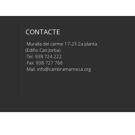
CONTACTE
Muralla del carme 17-23 2a planta
(Edifici Can Jorba)
Tel. 938 724 222
Fax. 938 727 766
Mail.
info@cambramanresa.org