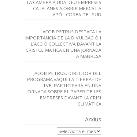
LA CAMBRA AJUDA DEU EMPRESES
CATALANES A OBRIR MERCAT A
JAPÓ I COREA DEL SUD
JACOB PETRUS DESTACA LA
IMPORTÀNCIA DE LA DIVULGACIÓ I
L’ACCIÓ COL·LECTIVA DAVANT LA
CRISI CLIMÀTICA EN UNA JORNADA
A MANRESA
JACOB PETRUS, DIRECTOR DEL
PROGRAMA «AQUÍ LA TIERRA» DE
TVE, PARTICIPARÀ EN UNA
JORNADA SOBRE EL PAPER DE LES
EMPRESES DAVANT LA CRISI
CLIMÀTICA
Arxius
Arxius