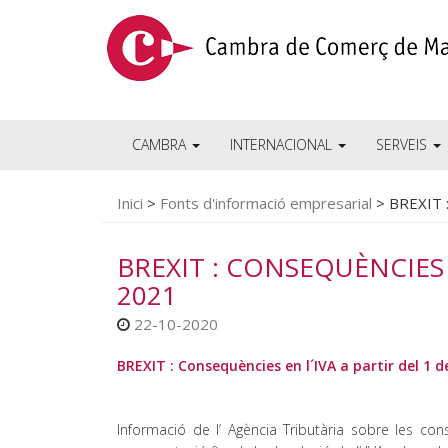
CAMBRA
INTERNACIONAL
SERVEIS
Inici
>
Fonts d'informació empresarial
>
BREXIT :
BREXIT : CONSEQUÈNCIES 
2021
22-10-2020
BREXIT : Consequències en l´IVA a partir del 1 
Informació de l’ Agència Tributària sobre les con