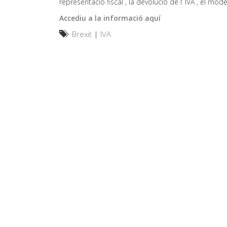
representació fiscal , la devolució de l’ IVA , el mode
Accediu a la informació aquí
Brexit
|
IVA