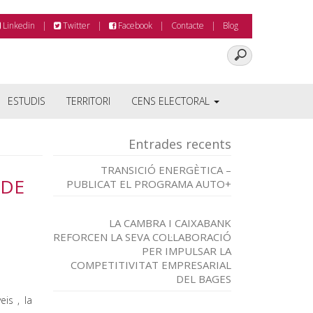
Linkedin
Twitter
Facebook
Contacte
Blog
ESTUDIS
TERRITORI
CENS ELECTORAL
Entrades recents
TRANSICIÓ ENERGÈTICA –
 DE
PUBLICAT EL PROGRAMA AUTO+
LA CAMBRA I CAIXABANK
REFORCEN LA SEVA COL·LABORACIÓ
PER IMPULSAR LA
COMPETITIVITAT EMPRESARIAL
DEL BAGES
is , la