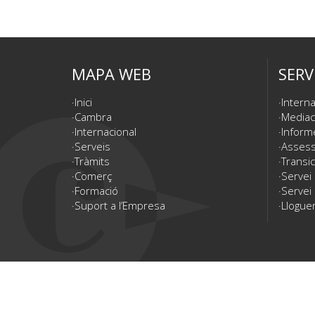
MAPA WEB
SERV
Inici
Interna
Cambra
Mediac
Internacional
Inform
Serveis
Assesso
Tràmits
Transic
Comerç
Servei
Formació
Servei 
Suport a l’Empresa
Lloguer