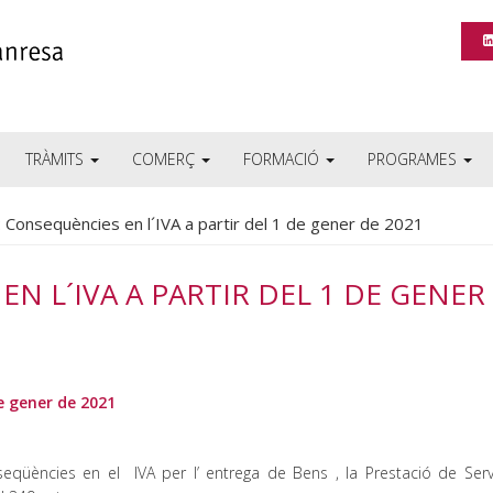
TRÀMITS
COMERÇ
FORMACIÓ
PROGRAMES
 Consequències en l´IVA a partir del 1 de gener de 2021
EN L´IVA A PARTIR DEL 1 DE GENER
de gener de 2021
seqüències en el IVA per l’ entrega de Bens , la Prestació de Serve