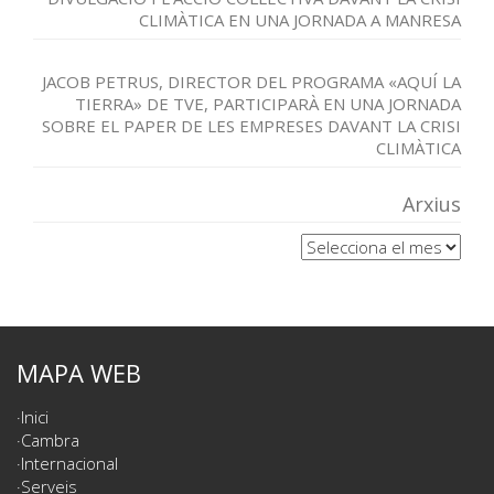
CLIMÀTICA EN UNA JORNADA A MANRESA
JACOB PETRUS, DIRECTOR DEL PROGRAMA «AQUÍ LA
TIERRA» DE TVE, PARTICIPARÀ EN UNA JORNADA
SOBRE EL PAPER DE LES EMPRESES DAVANT LA CRISI
CLIMÀTICA
Arxius
Arxius
MAPA WEB
Inici
Cambra
Internacional
Serveis