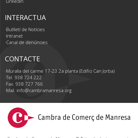
Linkedin
INTERACTUA
Butlletí de Notícies
Intranet
Canal de denúncies
CONTACTE
Muralla del carme 17-23 2a planta (Edifici Can Jorba)
Tel. 938 724 222
Fax. 938 727 766
Mail.
info@cambramanresa.org