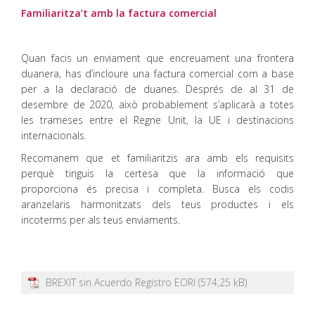
Familiaritza’t amb la factura comercial
Quan facis un enviament que encreuament una frontera
duanera, has d’incloure una factura comercial com a base
per a la declaració de duanes. Després de al 31 de
desembre de 2020, això probablement s’aplicarà a totes
les trameses entre el Regne Unit, la UE i destinacions
internacionals.
Recomanem que et familiaritzis ara amb els requisits
perquè tinguis la certesa que la informació que
proporciona és precisa i completa. Busca els codis
aranzelaris harmonitzats dels teus productes i els
incoterms per als teus enviaments.
BREXIT sin Acuerdo Registro EORI