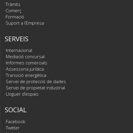
Tràmits
Comerç
Formació
Suport a l’Empresa
SERVEIS
Internacional
Mediació concursal
Informes comercials
Assessoria jurídica
Transició energètica
Servei de protecció de dades
Servei de propietat industrial
Lloguer d’espais
SOCIAL
Facebook
Twitter