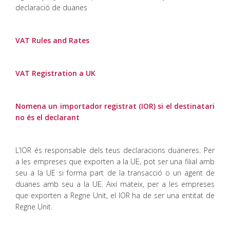
declaració de duanes
VAT Rules and Rates
VAT Registration a UK
Nomena un importador registrat (IOR) si el destinatari
no és el declarant
L’IOR és responsable dels teus declaracions duaneres. Per
a les empreses que exporten a la UE, pot ser una filial amb
seu a la UE si forma part de la transacció o un agent de
duanes amb seu a la UE. Així mateix, per a les empreses
que exporten a Regne Unit, el IOR ha de ser una entitat de
Regne Unit.