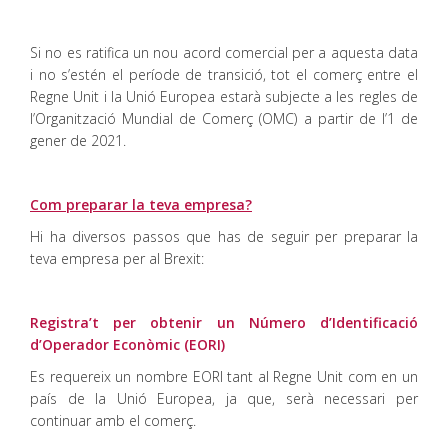
Si no es ratifica un nou acord comercial per a aquesta data
i no s’estén el període de transició, tot el comerç entre el
Regne Unit i la Unió Europea estarà subjecte a les regles de
l’Organització Mundial de Comerç (OMC) a partir de l’1 de
gener de 2021.
Com preparar la teva empresa?
Hi ha diversos passos que has de seguir per preparar la
teva empresa per al Brexit:
Registra’t per obtenir un Número d’Identificació
d’Operador Econòmic (EORI)
Es requereix un nombre EORI tant al Regne Unit com en un
país de la Unió Europea, ja que, serà necessari per
continuar amb el comerç.