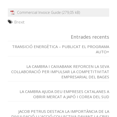
Commercial Invoice Guide
Brexit
Entrades recents
TRANSICIÓ ENERGÈTICA – PUBLICAT EL PROGRAMA
AUTO+
LA CAMBRA I CAIXABANK REFORCEN LA SEVA
COL·LABORACIÓ PER IMPULSAR LA COMPETITIVITAT
EMPRESARIAL DEL BAGES
LA CAMBRA AJUDA DEU EMPRESES CATALANES A
OBRIR MERCAT A JAPÓ I COREA DEL SUD
JACOB PETRUS DESTACA LA IMPORTÀNCIA DE LA
DIVULGACIÓ I L’ACCIÓ COL·LECTIVA DAVANT LA CRISI