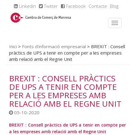
Linkedin
Twitter
Facebook
Contacte
Blog
Inici
>
Fonts d'informació empresarial
>
BREXIT : Consell
pràctics de UPS a tenir en compte per a les empreses
amb relació amb el Regne Unit
BREXIT : CONSELL PRÀCTICS
DE UPS A TENIR EN COMPTE
PER A LES EMPRESES AMB
RELACIÓ AMB EL REGNE UNIT
05-10-2020
BREXIT : Consell pràctics de UPS a tenir en compte per
a les empreses amb relació amb el Regne Unit