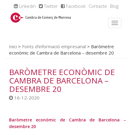
Linkedin
Twitter
Facebook
Contacte
Blog
Inici
>
Fonts d'informació empresarial
>
Baròmetre
econòmic de Cambra de Barcelona – desembre 20
BARÒMETRE ECONÒMIC DE
CAMBRA DE BARCELONA –
DESEMBRE 20
16-12-2020
Baròmetre econòmic de Cambra de Barcelona –
desembre 20