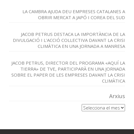
LA CAMBRA AJUDA DEU EMPRESES CATALANES A
OBRIR MERCAT A JAPÓ I COREA DEL SUD
JACOB PETRUS DESTACA LA IMPORTÀNCIA DE LA
DIVULGACIÓ I L’ACCIÓ COL·LECTIVA DAVANT LA CRISI
CLIMÀTICA EN UNA JORNADA A MANRESA
JACOB PETRUS, DIRECTOR DEL PROGRAMA «AQUÍ LA
TIERRA» DE TVE, PARTICIPARÀ EN UNA JORNADA
SOBRE EL PAPER DE LES EMPRESES DAVANT LA CRISI
CLIMÀTICA
Arxius
Arxius