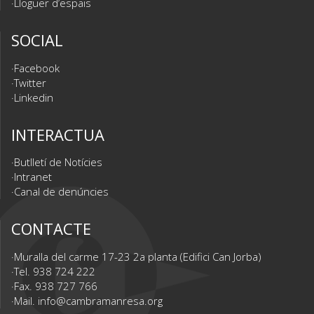
Lloguer d’espais
SOCIAL
Facebook
Twitter
Linkedin
INTERACTUA
Butlletí de Notícies
Intranet
Canal de denúncies
CONTACTE
Muralla del carme 17-23 2a planta (Edifici Can Jorba)
Tel. 938 724 222
Fax. 938 727 766
Mail.
info@cambramanresa.org