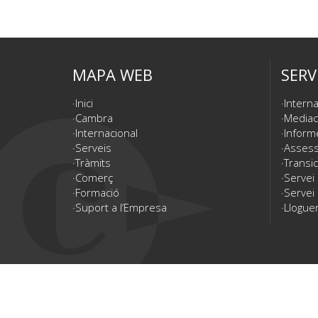
MAPA WEB
SERV
Inici
Interna
Cambra
Mediac
Internacional
Inform
Serveis
Assesso
Tràmits
Transic
Comerç
Servei
Formació
Servei 
Suport a l’Empresa
Lloguer