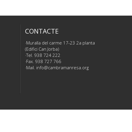
CONTACTE
Muralla del carme 17-23 2a planta
(Edifici Can Jorba)
Tel. 938 724 222
Fax. 938 727 766
Mail.
info@cambramanresa.org