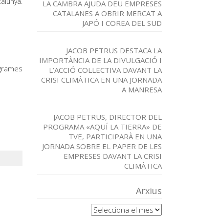
alunya.
LA CAMBRA AJUDA DEU EMPRESES
CATALANES A OBRIR MERCAT A
JAPÓ I COREA DEL SUD
JACOB PETRUS DESTACA LA
IMPORTÀNCIA DE LA DIVULGACIÓ I
ogrames
L’ACCIÓ COL·LECTIVA DAVANT LA
CRISI CLIMÀTICA EN UNA JORNADA
A MANRESA
JACOB PETRUS, DIRECTOR DEL
PROGRAMA «AQUÍ LA TIERRA» DE
TVE, PARTICIPARÀ EN UNA
JORNADA SOBRE EL PAPER DE LES
EMPRESES DAVANT LA CRISI
CLIMÀTICA
Arxius
Arxius