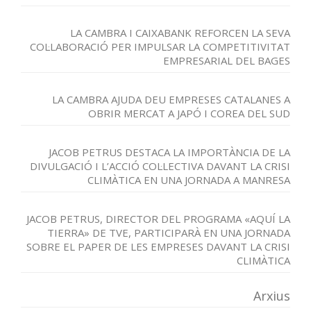
LA CAMBRA I CAIXABANK REFORCEN LA SEVA
COL·LABORACIÓ PER IMPULSAR LA COMPETITIVITAT
EMPRESARIAL DEL BAGES
LA CAMBRA AJUDA DEU EMPRESES CATALANES A
OBRIR MERCAT A JAPÓ I COREA DEL SUD
JACOB PETRUS DESTACA LA IMPORTÀNCIA DE LA
DIVULGACIÓ I L’ACCIÓ COL·LECTIVA DAVANT LA CRISI
CLIMÀTICA EN UNA JORNADA A MANRESA
JACOB PETRUS, DIRECTOR DEL PROGRAMA «AQUÍ LA
TIERRA» DE TVE, PARTICIPARÀ EN UNA JORNADA
SOBRE EL PAPER DE LES EMPRESES DAVANT LA CRISI
CLIMÀTICA
Arxius