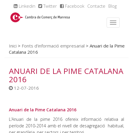
Linkedin
Twitter
Facebook
Contacte
Blog
Inici
>
Fonts d'informació empresarial
>
Anuari de la Pime
Catalana 2016
ANUARI DE LA PIME CATALANA
2016
12-07-2016
Anuari de la Pime Catalana 2016
L’Anuari de la pime 2016 ofereix informació relativa al
període 2010-2014 amb el nivell de desagregació habitual,
per grandària, per sectors i per territori.