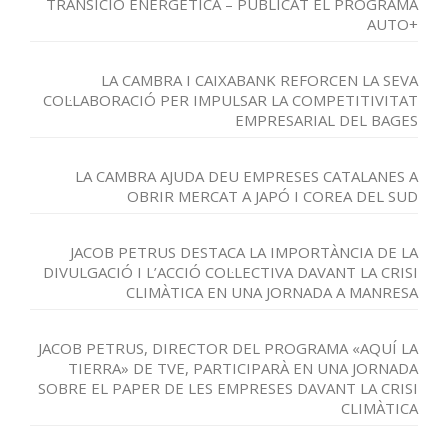
TRANSICIÓ ENERGÈTICA – PUBLICAT EL PROGRAMA
AUTO+
LA CAMBRA I CAIXABANK REFORCEN LA SEVA
COL·LABORACIÓ PER IMPULSAR LA COMPETITIVITAT
EMPRESARIAL DEL BAGES
LA CAMBRA AJUDA DEU EMPRESES CATALANES A
OBRIR MERCAT A JAPÓ I COREA DEL SUD
JACOB PETRUS DESTACA LA IMPORTÀNCIA DE LA
DIVULGACIÓ I L’ACCIÓ COL·LECTIVA DAVANT LA CRISI
CLIMÀTICA EN UNA JORNADA A MANRESA
JACOB PETRUS, DIRECTOR DEL PROGRAMA «AQUÍ LA
TIERRA» DE TVE, PARTICIPARÀ EN UNA JORNADA
SOBRE EL PAPER DE LES EMPRESES DAVANT LA CRISI
CLIMÀTICA