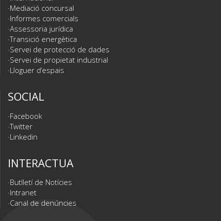
Mediació concursal
Informes comercials
Assessoria jurídica
Transició energètica
Servei de protecció de dades
Servei de propietat industrial
Lloguer d’espais
SOCIAL
Facebook
Twitter
Linkedin
INTERACTUA
Butlletí de Notícies
Intranet
Canal de denúncies