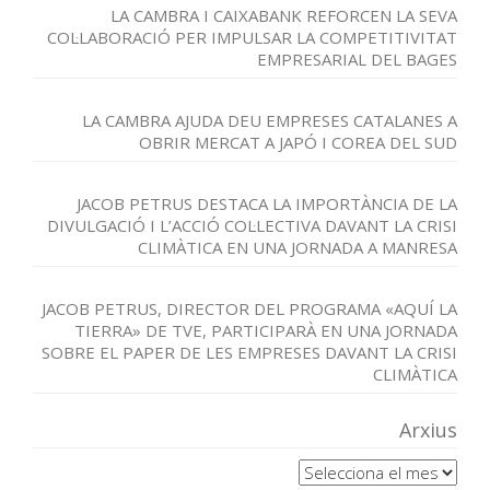
LA CAMBRA I CAIXABANK REFORCEN LA SEVA
COL·LABORACIÓ PER IMPULSAR LA COMPETITIVITAT
EMPRESARIAL DEL BAGES
LA CAMBRA AJUDA DEU EMPRESES CATALANES A
OBRIR MERCAT A JAPÓ I COREA DEL SUD
JACOB PETRUS DESTACA LA IMPORTÀNCIA DE LA
DIVULGACIÓ I L’ACCIÓ COL·LECTIVA DAVANT LA CRISI
CLIMÀTICA EN UNA JORNADA A MANRESA
JACOB PETRUS, DIRECTOR DEL PROGRAMA «AQUÍ LA
TIERRA» DE TVE, PARTICIPARÀ EN UNA JORNADA
SOBRE EL PAPER DE LES EMPRESES DAVANT LA CRISI
CLIMÀTICA
Arxius
Arxius