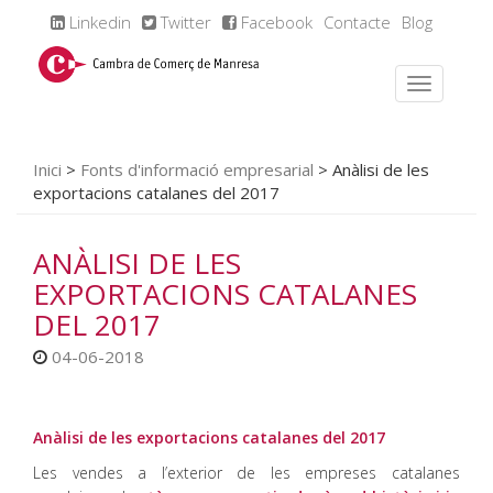
Linkedin
Twitter
Facebook
Contacte
Blog
Inici
>
Fonts d'informació empresarial
>
Anàlisi de les
exportacions catalanes del 2017
ANÀLISI DE LES
EXPORTACIONS CATALANES
DEL 2017
04-06-2018
Anàlisi de les exportacions catalanes del 2017
Les vendes a l’exterior de les empreses catalanes