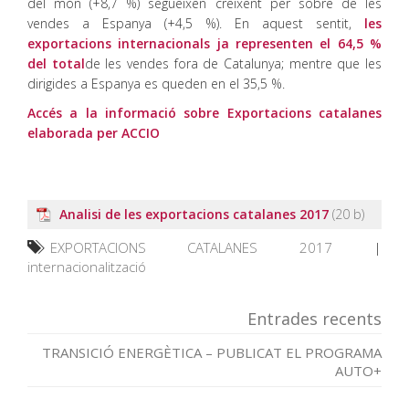
del món (+8,7 %) segueixen creixent per sobre de les
vendes a Espanya (+4,5 %). En aquest sentit,
les
exportacions internacionals ja representen el 64,5 %
del total
de les vendes fora de Catalunya; mentre que les
dirigides a Espanya es queden en el 35,5 %.
Accés a la informació sobre Exportacions catalanes
elaborada per ACCIO
Analisi de les exportacions catalanes 2017
EXPORTACIONS CATALANES 2017
|
internacionalització
Entrades recents
TRANSICIÓ ENERGÈTICA – PUBLICAT EL PROGRAMA
AUTO+