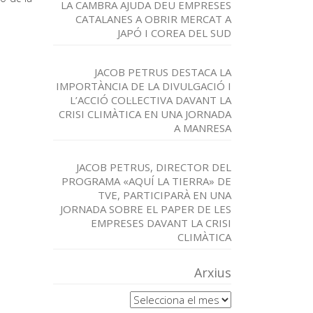
LA CAMBRA AJUDA DEU EMPRESES
CATALANES A OBRIR MERCAT A
JAPÓ I COREA DEL SUD
JACOB PETRUS DESTACA LA
IMPORTÀNCIA DE LA DIVULGACIÓ I
L’ACCIÓ COL·LECTIVA DAVANT LA
CRISI CLIMÀTICA EN UNA JORNADA
A MANRESA
JACOB PETRUS, DIRECTOR DEL
PROGRAMA «AQUÍ LA TIERRA» DE
TVE, PARTICIPARÀ EN UNA
JORNADA SOBRE EL PAPER DE LES
EMPRESES DAVANT LA CRISI
CLIMÀTICA
Arxius
Arxius