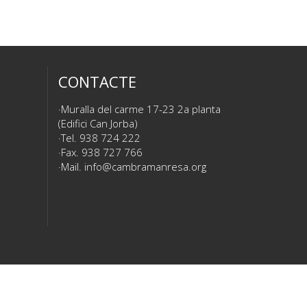
CONTACTE
Muralla del carme 17-23 2a planta
(Edifici Can Jorba)
Tel. 938 724 222
Fax. 938 727 766
Mail.
info@cambramanresa.org