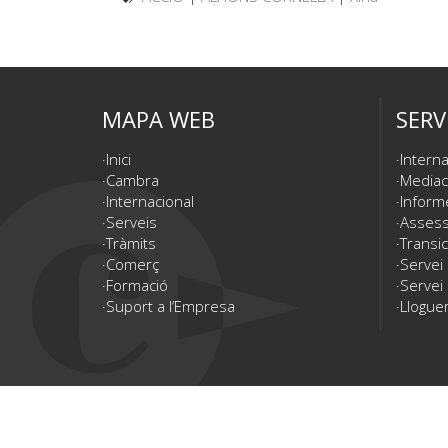
MAPA WEB
SERV
Inici
Interna
Cambra
Mediac
Internacional
Inform
Serveis
Assesso
Tràmits
Transic
Comerç
Servei
Formació
Servei 
Suport a l’Empresa
Lloguer