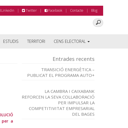
Linkedin
Twitter
Facebook
Contacte
Blog
ESTUDIS
TERRITORI
CENS ELECTORAL
Entrades recents
TRANSICIÓ ENERGÈTICA –
PUBLICAT EL PROGRAMA AUTO+
LA CAMBRA I CAIXABANK
REFORCEN LA SEVA COL·LABORACIÓ
PER IMPULSAR LA
COMPETITIVITAT EMPRESARIAL
DEL BAGES
OLUCIÓ
 per a