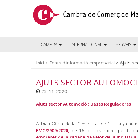
CAMBRA
INTERNACIONAL
SERVEIS
Inici
>
Fonts d'informació empresarial
>
Ajuts se
AJUTS SECTOR AUTOMOCI
23-11-2020
Ajuts sector Automoció : Bases Reguladores
Al Diari Oficial de la Generalitat de Catalunya 
EMC/2909/2020,
de 16 de novembre, per la qua
empreses de la cadena de valor de la indústria