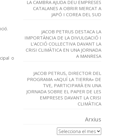
LA CAMBRA AJUDA DEU EMPRESES
CATALANES A OBRIR MERCAT A
JAPÓ I COREA DEL SUD
ció.
JACOB PETRUS DESTACA LA
IMPORTÀNCIA DE LA DIVULGACIÓ I
L’ACCIÓ COL·LECTIVA DAVANT LA
CRISI CLIMÀTICA EN UNA JORNADA
A MANRESA
cipal o
JACOB PETRUS, DIRECTOR DEL
PROGRAMA «AQUÍ LA TIERRA» DE
TVE, PARTICIPARÀ EN UNA
JORNADA SOBRE EL PAPER DE LES
EMPRESES DAVANT LA CRISI
CLIMÀTICA
Arxius
Arxius