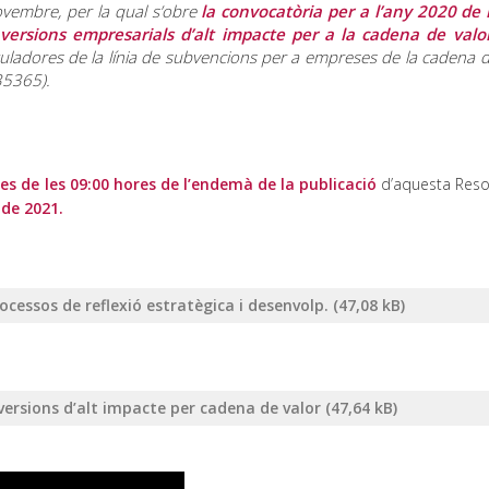
vembre, per la qual s’obre
la convocatòria per a l’any 2020 de l
nversions empresarials d’alt impacte per a la cadena de valo
uladores de la línia de subvencions per a empreses de la cadena d
35365).
es de les 09:00 hores de l’endemà de la publicació
d’aquesta Resol
 de 2021.
cessos de reflexió estratègica i desenvolp.
ersions d’alt impacte per cadena de valor