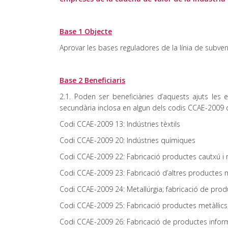
Base 1 Objecte
Aprovar les bases reguladores de la línia de subve
Base 2 Beneficiaris
2.1. Poden ser beneficiàries d’aquests ajuts les
secundària inclosa en algun dels codis CCAE-2009 q
Codi CCAE-2009 13: Indústries tèxtils
Codi CCAE-2009 20: Indústries químiques
Codi CCAE-2009 22: Fabricació productes cautxú i 
Codi CCAE-2009 23: Fabricació d’altres productes m
Codi CCAE-2009 24: Metal·lúrgia; fabricació de produ
Codi CCAE-2009 25: Fabricació productes metàl·lics
Codi CCAE-2009 26: Fabricació de productes informà