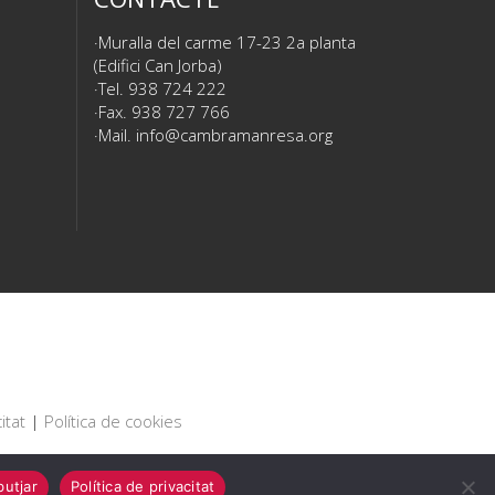
Muralla del carme 17-23 2a planta
(Edifici Can Jorba)
Tel. 938 724 222
Fax. 938 727 766
Mail.
info@cambramanresa.org
itat
|
Política de cookies
utjar
Política de privacitat