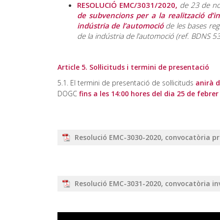
RESOLUCIÓ EMC/3031/2020,
de 23 de no
de subvencions per a la realització d’i
indústria de l’automoció
de les bases reg
de la indústria de l’automoció (ref. BDNS 5
Article 5. Sol·licituds i termini de presentació
5.1. El termini de presentació de sol·licituds
anirà d
DOGC
fins a les 14:00 hores del dia 25 de febrer
Resolució EMC-3030-2020, convocatòria pro
Resolució EMC-3031-2020, convocatòria inv