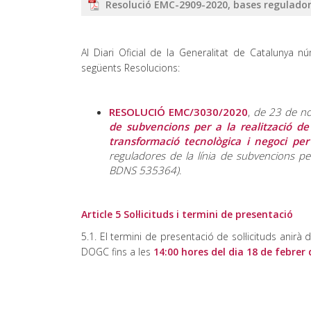
Resolució EMC-2909-2020, bases regulado
Al Diari Oficial de la Generalitat de Catalunya
següents Resolucions:
RESOLUCIÓ EMC/3030/2020
,
de 23 de no
de subvencions per a la realització d
transformació tecnològica i negoci per
reguladores de la línia de subvencions pe
BDNS 535364)
.
Article 5 Sol·licituds i termini de presentació
5.1. El termini de presentació de sol·licituds anirà
DOGC fins a les
14:00 hores del dia 18 de febrer