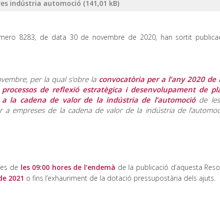
res indústria automoció
 número 8283, de data 30 de novembre de 2020, han sortit publica
vembre, per la qual s’obre la
convocatòria per a l’any 2020 de l
e processos de reflexió estratègica i desenvolupament de pl
 a la cadena de valor de la indústria de l’automoció
de les
r a empreses de la cadena de valor de la indústria de l’automoci
 des de
les 09:00 hores de l’endemà
de la publicació d’aquesta Resol
 de 2021
o fins l’exhauriment de la dotació pressupostària dels ajuts.