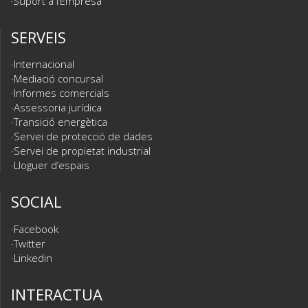
Suport a l’Empresa
SERVEIS
Internacional
Mediació concursal
Informes comercials
Assessoria jurídica
Transició energètica
Servei de protecció de dades
Servei de propietat industrial
Lloguer d’espais
SOCIAL
Facebook
Twitter
Linkedin
INTERACTUA