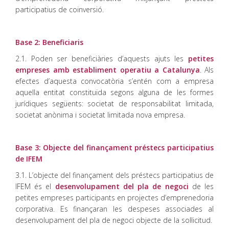
participatius de coinversió.
Base 2: Beneficiaris
2.1. Poden ser beneficiàries d’aquests ajuts les
petites
empreses amb establiment operatiu a Catalunya
. Als
efectes d’aquesta convocatòria s’entén com a empresa
aquella entitat constituïda segons alguna de les formes
jurídiques següents: societat de responsabilitat limitada,
societat anònima i societat limitada nova empresa.
Base 3: Objecte del finançament préstecs participatius
de IFEM
3.1. L’objecte del finançament dels préstecs participatius de
IFEM és el
desenvolupament
del pla de negoci
de les
petites empreses participants en projectes d’emprenedoria
corporativa. Es finançaran les despeses associades al
desenvolupament del pla de negoci objecte de la sol·licitud.