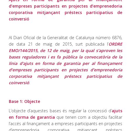
d’empreses participants en projectes d’emprenedoria
corporativa mitjançant préstecs participatius de
coinversió
Al Diari Oficial de la Generalitat de Catalunya número 6876,
de data 21 de maig de 2015, surt publicada l’
ORDRE
EMO/144/2015, de 12 de maig, per la qual s’aproven les
bases reguladores i es fa pública la convocatòria de la
línia d’ajuts en forma de garantia per al finançament
d’empreses participants en projectes d’emprenedoria
corporativa mitjançant préstecs participatius de
coinversió
.
Base 1: Objecte
L’objecte d’aquestes bases és regular la concessió d’
ajuts
en forma de garantia
que tenen com a objectiu facilitar
l’accés al finançament a empreses participants en projectes
d’emprenedoria corporativa mitjançant préstecs