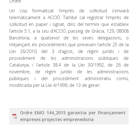
Ordre.
Un cop formalitzat l’imprès de sol·licitud s’enviarà
telemàticament a ACCIÓ. També cal registrar l’imprès de
sol·licitud en paper i signat, dins del termini que estableix
l’article 5.1, a la seu d’ACCIÓ, passeig de Gràcia, 129, 08008
Barcelona, a qualsevol de les seves delegacions, o
mitjançant els procediments que preveuen l’article 25 de la
Llei 26/2010, del 3 d’agost, de règim jurídic i de
procediment de les administracions públiques de
Catalunya, i l’article 38.4 de la Llei 30/1992, de 26 de
novembre, de règim jurídic de les administracions
públiques i del procediment administratiu comú,
modificada per la Llei 4/1999, de 13 de gener.
Ordre EMO 144_2015 garantia per finançament
empreses projectes emprenedoria