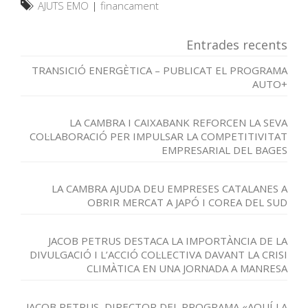
AJUTS EMO
|
financament
Entrades recents
TRANSICIÓ ENERGÈTICA – PUBLICAT EL PROGRAMA
AUTO+
LA CAMBRA I CAIXABANK REFORCEN LA SEVA
COL·LABORACIÓ PER IMPULSAR LA COMPETITIVITAT
EMPRESARIAL DEL BAGES
LA CAMBRA AJUDA DEU EMPRESES CATALANES A
OBRIR MERCAT A JAPÓ I COREA DEL SUD
JACOB PETRUS DESTACA LA IMPORTÀNCIA DE LA
DIVULGACIÓ I L’ACCIÓ COL·LECTIVA DAVANT LA CRISI
CLIMÀTICA EN UNA JORNADA A MANRESA
JACOB PETRUS, DIRECTOR DEL PROGRAMA «AQUÍ LA