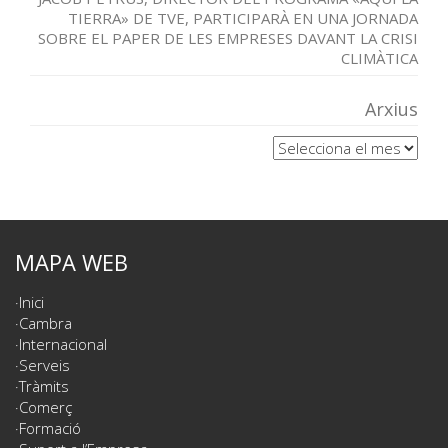
TIERRA» DE TVE, PARTICIPARÀ EN UNA JORNADA
SOBRE EL PAPER DE LES EMPRESES DAVANT LA CRISI
CLIMÀTICA
Arxius
Arxius
MAPA WEB
Inici
Cambra
Internacional
Serveis
Tràmits
Comerç
Formació