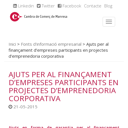
Linkedin
Twitter
Facebook
Contacte
Blog
Inici
>
Fonts d'informació empresarial
>
Ajuts per al
finançament d’empreses participants en projectes
d’emprenedoria corporativa
AJUTS PER AL FINANÇAMENT
D’EMPRESES PARTICIPANTS EN
PROJECTES D’EMPRENEDORIA
CORPORATIVA
21-05-2015
Ajuts en forma de garantia per al finançament