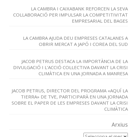
LA CAMBRA I CAIXABANK REFORCEN LA SEVA
COL·LABORACIÓ PER IMPULSAR LA COMPETITIVITAT
EMPRESARIAL DEL BAGES
LA CAMBRA AJUDA DEU EMPRESES CATALANES A
OBRIR MERCAT A JAPÓ I COREA DEL SUD
JACOB PETRUS DESTACA LA IMPORTÀNCIA DE LA
DIVULGACIÓ I L’ACCIÓ COL·LECTIVA DAVANT LA CRISI
CLIMÀTICA EN UNA JORNADA A MANRESA
JACOB PETRUS, DIRECTOR DEL PROGRAMA «AQUÍ LA
TIERRA» DE TVE, PARTICIPARÀ EN UNA JORNADA
SOBRE EL PAPER DE LES EMPRESES DAVANT LA CRISI
CLIMÀTICA
Arxius
Arxius