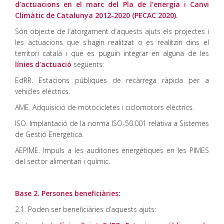
d’actuacions en el marc del Pla de l’energia i Canvi
Climàtic de Catalunya 2012-2020 (PECAC 2020).
Són objecte de l’atorgament d’aquests ajuts els projectes i
les actuacions que s’hagin realitzat o es realitzin dins el
territori català i que es puguin integrar en alguna de les
línies d’actuació
següents:
EdRR. Estacions públiques de recàrrega ràpida per a
vehicles elèctrics.
AME. Adquisició de motocicletes i ciclomotors elèctrics.
ISO. Implantació de la norma ISO-50.001 relativa a Sistemes
de Gestió Energètica.
AEPIME. Impuls a les auditories energètiques en les PIMES
del sector alimentari i químic.
Base 2. Persones beneficiàries:
2.1. Poden ser beneficiàries d’aquests ajuts: