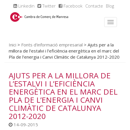
Linkedin
Twitter
Facebook
Contacte
Blog
Inici
>
Fonts d'informació empresarial
>
Ajuts per a la
millora de l’estalvi i l’eficiència energètica en el marc del
Pla de l’energia i Canvi Climàtic de Catalunya 2012-2020
AJUTS PER A LA MILLORA DE
L’ESTALVI I L’EFICIÈNCIA
ENERGÈTICA EN EL MARC DEL
PLA DE L’ENERGIA I CANVI
CLIMÀTIC DE CATALUNYA
2012-2020
14-09-2015