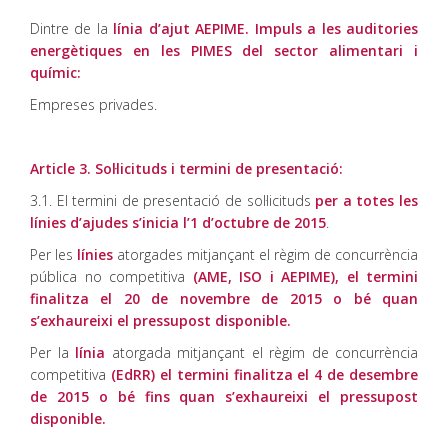
Dintre de la
línia d’ajut AEPIME. Impuls a les auditories
energètiques en les PIMES del sector alimentari i
químic:
Empreses privades.
Article 3. Sol·licituds i termini de presentació:
3.1. El termini de presentació de sol·licituds
per
a totes les
línies d’ajudes s’inicia l’1 d’octubre de 2015
.
Per les
línies
atorgades mitjançant el règim de concurrència
pública no competitiva
(AME, ISO i AEPIME), el termini
finalitza el 20 de novembre de 2015 o bé quan
s’exhaureixi el pressupost disponible.
Per la
línia
atorgada mitjançant el règim de concurrència
competitiva
(EdRR) el termini finalitza el 4 de desembre
de 2015 o bé fins quan s’exhaureixi el pressupost
disponible.