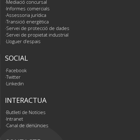
Mediació concursal
Informes comercials
Assessoria jurídica
Transició energètica
Servei de protecció de dades
Servei de propietat industrial
Lloguer d’espais
SOCIAL
Facebook
Twitter
Linkedin
INTERACTUA
Butlletí de Notícies
Intranet
Canal de denúncies