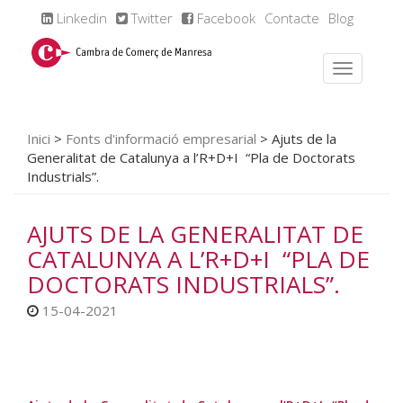
Linkedin
Twitter
Facebook
Contacte
Blog
Inici
>
Fonts d'informació empresarial
>
Ajuts de la
Generalitat de Catalunya a l’R+D+I “Pla de Doctorats
Industrials”.
AJUTS DE LA GENERALITAT DE
CATALUNYA A L’R+D+I “PLA DE
DOCTORATS INDUSTRIALS”.
15-04-2021