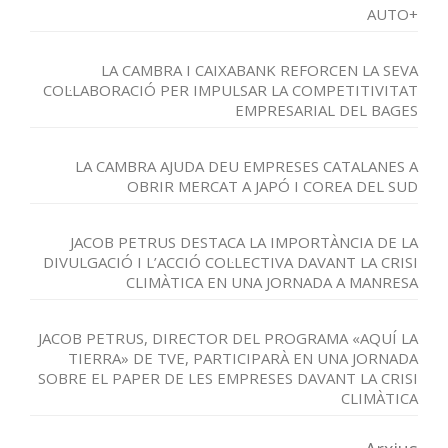
AUTO+
LA CAMBRA I CAIXABANK REFORCEN LA SEVA
COL·LABORACIÓ PER IMPULSAR LA COMPETITIVITAT
EMPRESARIAL DEL BAGES
LA CAMBRA AJUDA DEU EMPRESES CATALANES A
OBRIR MERCAT A JAPÓ I COREA DEL SUD
JACOB PETRUS DESTACA LA IMPORTÀNCIA DE LA
DIVULGACIÓ I L’ACCIÓ COL·LECTIVA DAVANT LA CRISI
CLIMÀTICA EN UNA JORNADA A MANRESA
JACOB PETRUS, DIRECTOR DEL PROGRAMA «AQUÍ LA
TIERRA» DE TVE, PARTICIPARÀ EN UNA JORNADA
SOBRE EL PAPER DE LES EMPRESES DAVANT LA CRISI
CLIMÀTICA