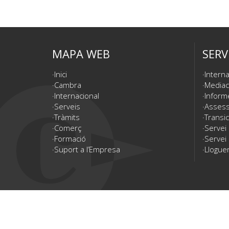
MAPA WEB
SERV
Inici
Interna
Cambra
Mediac
Internacional
Inform
Serveis
Assesso
Tràmits
Transic
Comerç
Servei
Formació
Servei 
Suport a l’Empresa
Lloguer