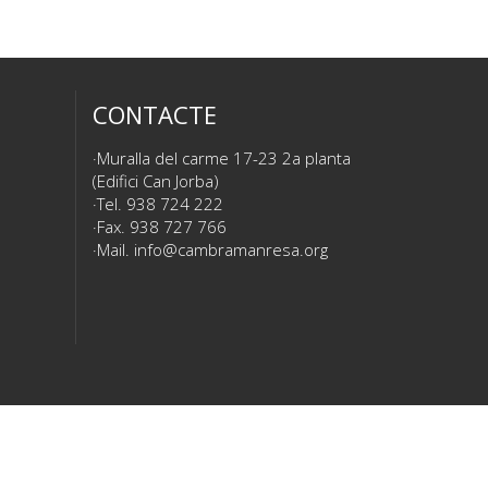
CONTACTE
Muralla del carme 17-23 2a planta
(Edifici Can Jorba)
Tel. 938 724 222
Fax. 938 727 766
Mail.
info@cambramanresa.org