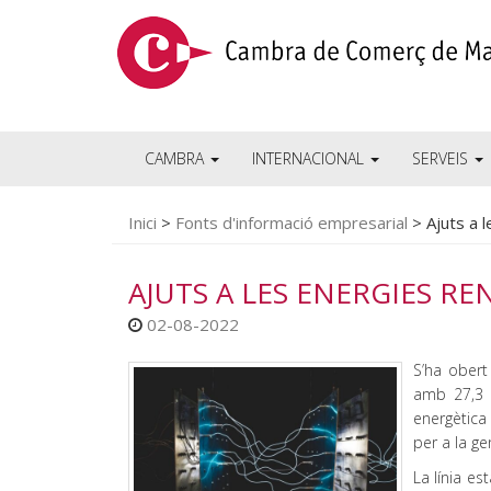
CAMBRA
INTERNACIONAL
SERVEIS
Inici
>
Fonts d'informació empresarial
>
Ajuts a 
AJUTS A LES ENERGIES RE
02-08-2022
S’ha obert
amb 27,3 m
energètica
per a la ge
La línia es