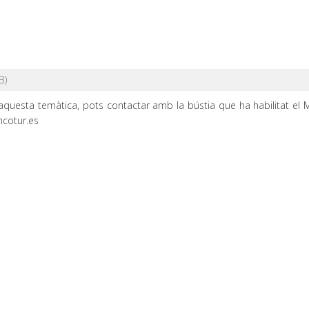
questa temàtica, pots contactar amb la bústia que ha habilitat el Mi
cotur.es