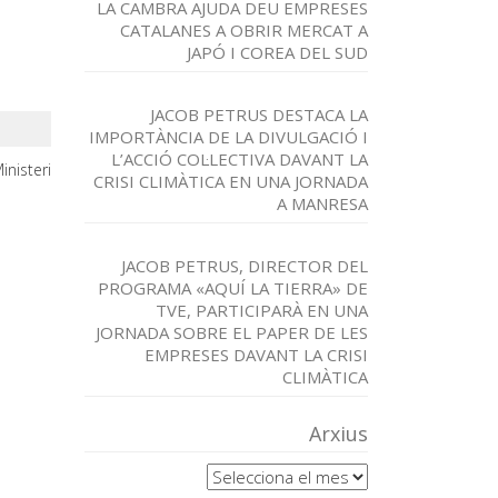
LA CAMBRA AJUDA DEU EMPRESES
CATALANES A OBRIR MERCAT A
JAPÓ I COREA DEL SUD
JACOB PETRUS DESTACA LA
IMPORTÀNCIA DE LA DIVULGACIÓ I
L’ACCIÓ COL·LECTIVA DAVANT LA
nisteri
CRISI CLIMÀTICA EN UNA JORNADA
A MANRESA
JACOB PETRUS, DIRECTOR DEL
PROGRAMA «AQUÍ LA TIERRA» DE
TVE, PARTICIPARÀ EN UNA
JORNADA SOBRE EL PAPER DE LES
EMPRESES DAVANT LA CRISI
CLIMÀTICA
Arxius
Arxius