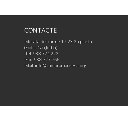
CONTACTE
Muralla del carme 17-23 2a planta
(Edifici Can Jorba)
Tel. 938 724 222
Fax. 938 727 766
Mail.
info@cambramanresa.org