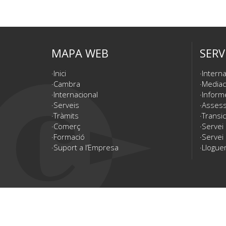
MAPA WEB
SERV
Inici
Interna
Cambra
Mediac
Internacional
Inform
Serveis
Assesso
Tràmits
Transic
Comerç
Servei
Formació
Servei 
Suport a l’Empresa
Lloguer