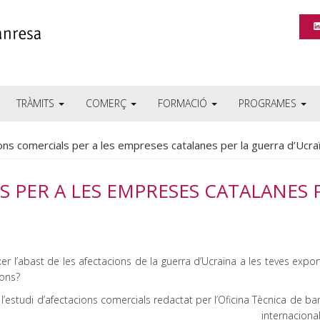
TRÀMITS
COMERÇ
FORMACIÓ
PROGRAMES
ons comercials per a les empreses catalanes per la guerra d’Ucra
 PER A LES EMPRESES CATALANES 
er l’abast de les afectacions de la guerra d’Ucraïna a les teves expo
ions?
l’estudi d’afectacions comercials redactat per l’Oficina Tècnica de ba
internacionalitzaci