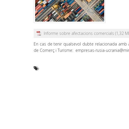
Informe sobre afectacions comercials
En cas de tenir qualsevol dubte relacionada amb a
de Comerç i Turisme: empresas-rusia-ucrania@min