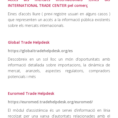
INTERNATIONAL TRADE CENTER pel comerç
Eines d’accés lliure ( previ registre usuari en alguns casos )
que representen un accés a la informació pública existents
sobre els mercats internacionals.
Global Trade Helpdesk
https://globaltradehelpdesk.org/es
Descobreix en un sol lloc un món d’oportunitats amb
informació detallada sobre importacions, la dinàmica de
mercat, aranzels, aspectes regulatoris, compradors
potencials i més
Euromed Trade Helpdesk
https://euromed.tradehelpdesk.org/euromed/
El mòdul d’assistència és un servei d’informació en línia
recolzat per una xarxa d’autoritats relacionades amb el