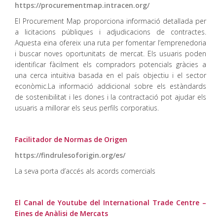
https://procurementmap.intracen.org/
El Procurement Map proporciona informació detallada per
a licitacions públiques i adjudicacions de contractes.
Aquesta eina ofereix una ruta per fomentar l’emprenedoria
i buscar noves oportunitats de mercat. Els usuaris poden
identificar fàcilment els compradors potencials gràcies a
una cerca intuïtiva basada en el país objectiu i el sector
econòmic.La informació addicional sobre els estàndards
de sostenibilitat i les dones i la contractació pot ajudar els
usuaris a millorar els seus perfils corporatius.
Facilitador de Normas de Origen
https://findrulesoforigin.org/es/
La seva porta d’accés als acords comercials
El Canal de Youtube del International Trade Centre –
Eines de Anàlisi de Mercats