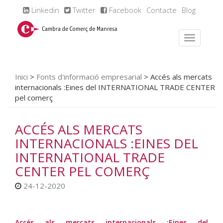
Linkedin
Twitter
Facebook
Contacte
Blog
Inici
>
Fonts d'informació empresarial
>
Accés als mercats
internacionals :Eines del INTERNATIONAL TRADE CENTER
pel comerç
ACCÉS ALS MERCATS
INTERNACIONALS :EINES DEL
INTERNATIONAL TRADE
CENTER PEL COMERÇ
24-12-2020
Accés als mercats internacionals :Eines del