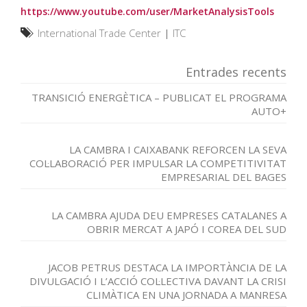
https://www.youtube.com/user/MarketAnalysisTools
International Trade Center
|
ITC
Entrades recents
TRANSICIÓ ENERGÈTICA – PUBLICAT EL PROGRAMA
AUTO+
LA CAMBRA I CAIXABANK REFORCEN LA SEVA
COL·LABORACIÓ PER IMPULSAR LA COMPETITIVITAT
EMPRESARIAL DEL BAGES
LA CAMBRA AJUDA DEU EMPRESES CATALANES A
OBRIR MERCAT A JAPÓ I COREA DEL SUD
JACOB PETRUS DESTACA LA IMPORTÀNCIA DE LA
DIVULGACIÓ I L’ACCIÓ COL·LECTIVA DAVANT LA CRISI
CLIMÀTICA EN UNA JORNADA A MANRESA