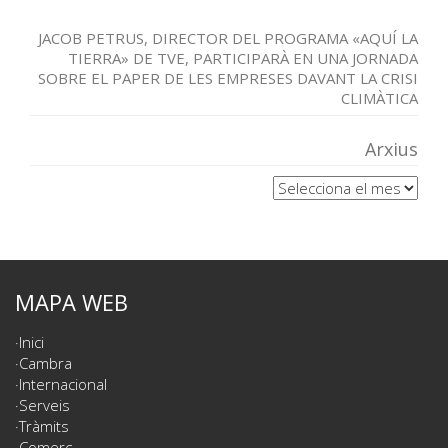
JACOB PETRUS, DIRECTOR DEL PROGRAMA «AQUÍ LA
TIERRA» DE TVE, PARTICIPARÀ EN UNA JORNADA
SOBRE EL PAPER DE LES EMPRESES DAVANT LA CRISI
CLIMÀTICA
Arxius
Arxius
MAPA WEB
Inici
Cambra
Internacional
Serveis
Tràmits
Comerç