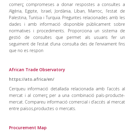
comerç compromeses a donar respostes a consultes a
Algèria, Egipte, Israel, Jordània, Líban, Marroc, l’estat de
Palestina, Tunísia i Turquia. Preguntes relacionades amb les
dades i amb informació disponible públicament sobre
normatives i procediments. Proporciona un sistema de
gestió de consultes que permet als usuaris fer un
seguiment de l’estat d’una consulta des de l’enviament fins
que no es respon
African Trade Observatory
https://ato.africa/en/
Cerqueu informació detallada relacionada amb l’accés al
mercat i al comerç per a una combinació país-producte-
mercat. Compareu informació comercial i d’accés al mercat
entre països,productes o mercats.
Procurement Map