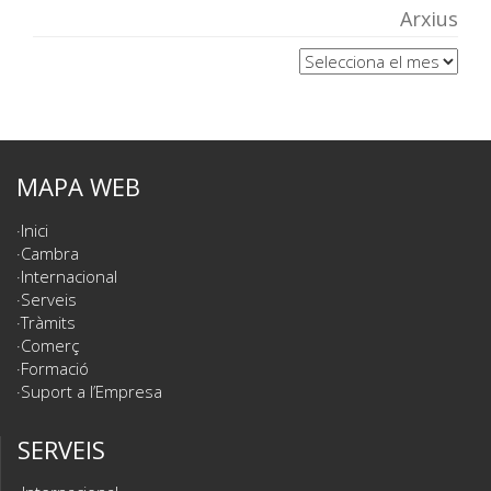
Arxius
Arxius
MAPA WEB
Inici
Cambra
Internacional
Serveis
Tràmits
Comerç
Formació
Suport a l’Empresa
SERVEIS