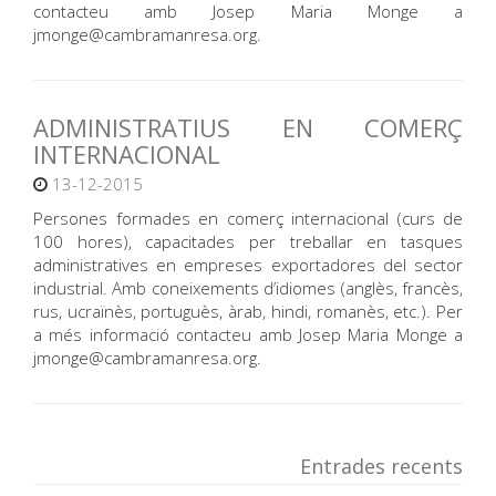
contacteu amb Josep Maria Monge a
jmonge@cambramanresa.org.
ADMINISTRATIUS EN COMERÇ
INTERNACIONAL
13-12-2015
Persones formades en comerç internacional (curs de
100 hores), capacitades per treballar en tasques
administratives en empreses exportadores del sector
industrial. Amb coneixements d’idiomes (anglès, francès,
rus, ucraïnès, portuguès, àrab, hindi, romanès, etc.). Per
a més informació contacteu amb Josep Maria Monge a
jmonge@cambramanresa.org.
Entrades recents