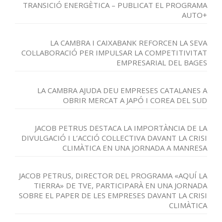
TRANSICIÓ ENERGÈTICA – PUBLICAT EL PROGRAMA
AUTO+
LA CAMBRA I CAIXABANK REFORCEN LA SEVA
COL·LABORACIÓ PER IMPULSAR LA COMPETITIVITAT
EMPRESARIAL DEL BAGES
LA CAMBRA AJUDA DEU EMPRESES CATALANES A
OBRIR MERCAT A JAPÓ I COREA DEL SUD
JACOB PETRUS DESTACA LA IMPORTÀNCIA DE LA
DIVULGACIÓ I L’ACCIÓ COL·LECTIVA DAVANT LA CRISI
CLIMÀTICA EN UNA JORNADA A MANRESA
JACOB PETRUS, DIRECTOR DEL PROGRAMA «AQUÍ LA
TIERRA» DE TVE, PARTICIPARÀ EN UNA JORNADA
SOBRE EL PAPER DE LES EMPRESES DAVANT LA CRISI
CLIMÀTICA