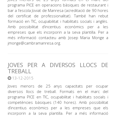
programa PICE en operacions bàsiques de restaurant i
bar a l’escola Joviat de Manresa (acreditació de 90 hores
del certificat de professionalitat). També han rebut
formació en TIC, ocupabilitat i habilitats socials i anglès.
Amb possibilitat d’incentius econòmics per a les
empreses que els incorporin a la seva plantilla. Per a
més informació contacteu amb Josep Maria Monge a
jmonge@cambramanresa.org.
JOVES PER A DIVERSOS LLOCS DE
TREBALL
13-12-2015
Joves menors de 25 anys capacitats per ocupar
diversos llocs de treball. Formats en el marc del
programa PICE en TIC, ocupabilitat i habilitats socials i
competències bàsiques (140 hores). Amb possibilitat
d’incentius econòmics per a les empreses que els
incorporin a la seva plantilla. Per a més informació