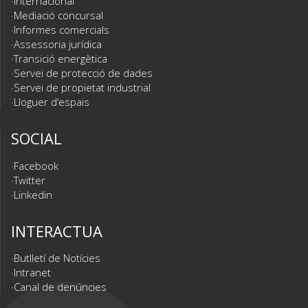
Internacional
Mediació concursal
Informes comercials
Assessoria jurídica
Transició energètica
Servei de protecció de dades
Servei de propietat industrial
Lloguer d’espais
SOCIAL
Facebook
Twitter
Linkedin
INTERACTUA
Butlletí de Notícies
Intranet
Canal de denúncies