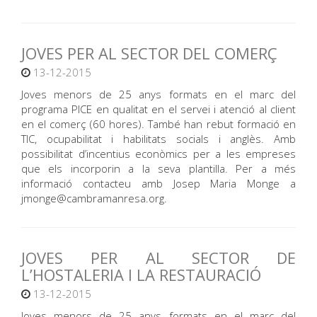
JOVES PER AL SECTOR DEL COMERÇ
13-12-2015
Joves menors de 25 anys formats en el marc del
programa PICE en qualitat en el servei i atenció al client
en el comerç (60 hores). També han rebut formació en
TIC, ocupabilitat i habilitats socials i anglès. Amb
possibilitat d’incentius econòmics per a les empreses
que els incorporin a la seva plantilla. Per a més
informació contacteu amb Josep Maria Monge a
jmonge@cambramanresa.org.
JOVES PER AL SECTOR DE
L’HOSTALERIA I LA RESTAURACIÓ
13-12-2015
Joves menors de 25 anys formats en el marc del