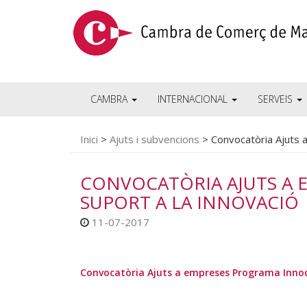
CAMBRA
INTERNACIONAL
SERVEIS
Inici
>
Ajuts i subvencions
>
Convocatòria Ajuts 
CONVOCATÒRIA AJUTS A
SUPORT A LA INNOVACIÓ
11-07-2017
Convocatòria Ajuts a empreses Programa Innoc