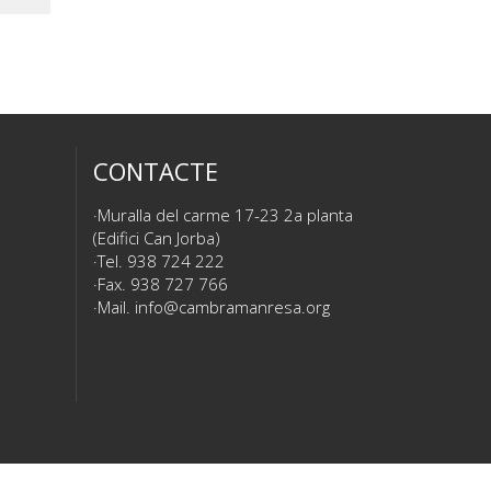
CONTACTE
Muralla del carme 17-23 2a planta
(Edifici Can Jorba)
Tel. 938 724 222
Fax. 938 727 766
Mail.
info@cambramanresa.org