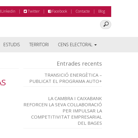
Linkedin
Twitter
Facebook
Contacte
Blog
ESTUDIS
TERRITORI
CENS ELECTORAL
Entrades recents
TRANSICIÓ ENERGÈTICA –
AS
PUBLICAT EL PROGRAMA AUTO+
LA CAMBRA I CAIXABANK
REFORCEN LA SEVA COL·LABORACIÓ
PER IMPULSAR LA
COMPETITIVITAT EMPRESARIAL
DEL BAGES